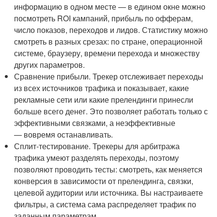
информацию в одном месте — в едином окне можно
посмотреть ROI кампаний, прибыль по офферам,
число показов, переходов и лидов. Статистику можно
смотреть в разных срезах: по стране, операционной
системе, браузеру, времени перехода и множеству
других параметров.
Сравнение прибыли. Трекер отслеживает переходы
из всех источников трафика и показывает, какие
рекламные сети или какие прелендинги принесли
больше всего денег. Это позволяет работать только с
эффективными связками, а неэффективные
— вовремя останавливать.
Сплит-тестирование. Трекеры для арбитража
трафика умеют разделять переходы, поэтому
позволяют проводить тесты: смотреть, как меняется
конверсия в зависимости от прелендинга, связки,
целевой аудитории или источника. Вы настраиваете
фильтры, а система сама распределяет трафик по
заданным параметрам.