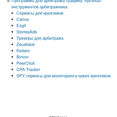
Программы для арбитража трафика. Арсенал
инструментов арбитражника
Сервисы для креативов
Canva
Ezgif
StoriesAds
Трекеры для арбитража
Zeustrack
Keitaro
Binom
PeerClick
CPA Tracker
SPY сервисы для мониторинга чужих креативов