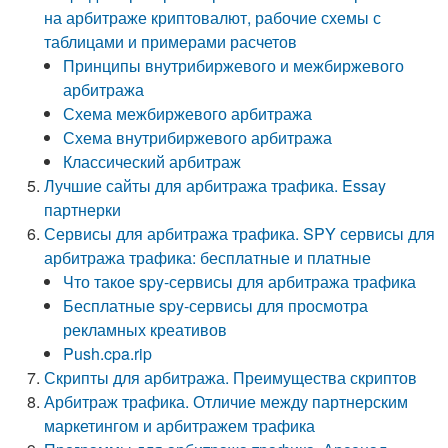
на арбитраже криптовалют, рабочие схемы с
таблицами и примерами расчетов
Принципы внутрибиржевого и межбиржевого
арбитража
Схема межбиржевого арбитража
Схема внутрибиржевого арбитража
Классический арбитраж
Лучшие сайты для арбитража трафика. Essay
партнерки
Сервисы для арбитража трафика. SPY сервисы для
арбитража трафика: бесплатные и платные
Что такое spy-сервисы для арбитража трафика
Бесплатные spy-сервисы для просмотра
рекламных креативов
Push.cpa.rip
Скрипты для арбитража. Преимущества скриптов
Арбитраж трафика. Отличие между партнерским
маркетингом и арбитражем трафика