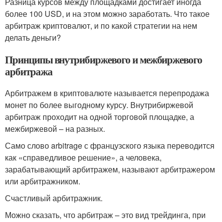
Разница курсов между площадками достигает иногда
более 100 USD, и на этом можно заработать. Что такое
арбитраж криптовалют, и по какой стратегии на нем
делать деньги?
Принципы внутрибиржевого и межбиржевого
арбитража
Арбитражем в криптовалюте называется перепродажа
монет по более выгодному курсу. Внутрибиржевой
арбитраж проходит на одной торговой площадке, а
межбиржевой – на разных.
Само слово arbitrage с французского языка переводится
как «справедливое решение», а человека,
зарабатывающий арбитражем, называют арбитражером
или арбитражником.
Счастливый арбитражник.
Можно сказать, что арбитраж – это вид трейдинга, при