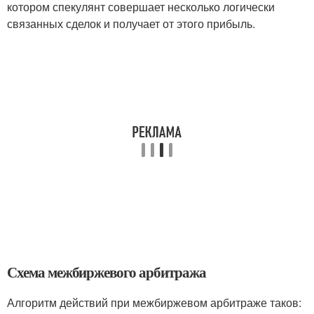
котором спекулянт совершает несколько логически
связанных сделок и получает от этого прибыль.
Схема межбиржевого арбитража
Алгоритм действий при межбиржевом арбитраже таков: