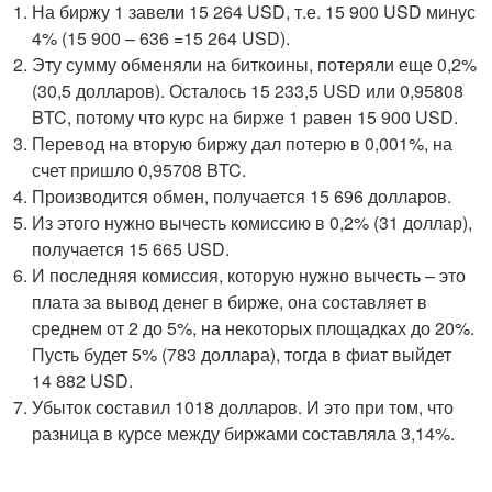
На биржу 1 завели 15 264 USD, т.е. 15 900 USD минус
4% (15 900 – 636 =15 264 USD).
Эту сумму обменяли на биткоины, потеряли еще 0,2%
(30,5 долларов). Осталось 15 233,5 USD или 0,95808
BTC, потому что курс на бирже 1 равен 15 900 USD.
Перевод на вторую биржу дал потерю в 0,001%, на
счет пришло 0,95708 BTC.
Производится обмен, получается 15 696 долларов.
Из этого нужно вычесть комиссию в 0,2% (31 доллар),
получается 15 665 USD.
И последняя комиссия, которую нужно вычесть – это
плата за вывод денег в бирже, она составляет в
среднем от 2 до 5%, на некоторых площадках до 20%.
Пусть будет 5% (783 доллара), тогда в фиат выйдет
14 882 USD.
Убыток составил 1018 долларов. И это при том, что
разница в курсе между биржами составляла 3,14%.