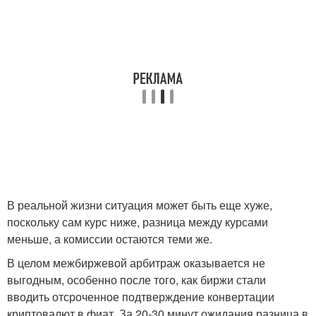
В реальной жизни ситуация может быть еще хуже,
поскольку сам курс ниже, разница между курсами
меньше, а комиссии остаются теми же.
В целом межбиржевой арбитраж оказывается не
выгодным, особенно после того, как биржи стали
вводить отсроченное подтверждение конвертации
криптовалют в фиат. За 20-30 минут ожидания разница в