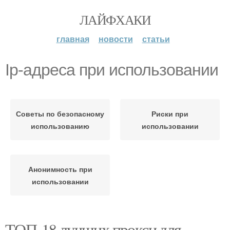
ЛАЙФХАКИ
главная
новости
статьи
Ip-адреса при использовании
Советы по безопасному
Риски при
использованию
использовании
Анонимность при
использовании
ТОП-18 лучших прокси для