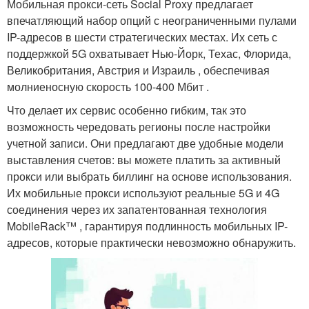
Мобильная прокси-сеть Social Proxy предлагает
впечатляющий набор опций с неограниченными пулами
IP-адресов в шести стратегических местах. Их сеть с
поддержкой 5G охватывает Нью-Йорк, Техас, Флорида,
Великобритания, Австрия и Израиль , обеспечивая
молниеносную скорость 100-400 Мбит .
Что делает их сервис особенно гибким, так это
возможность чередовать регионы после настройки
учетной записи. Они предлагают две удобные модели
выставления счетов: вы можете платить за активный
прокси или выбрать биллинг на основе использования.
Их мобильные прокси используют реальные 5G и 4G
соединения через их запатентованная технология
MobileRack™ , гарантируя подлинность мобильных IP-
адресов, которые практически невозможно обнаружить.