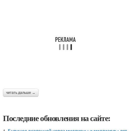
читать дальше →
Последние обновления на сайте:
1.
Будущее вселенной через миллионы и миллиарды лет