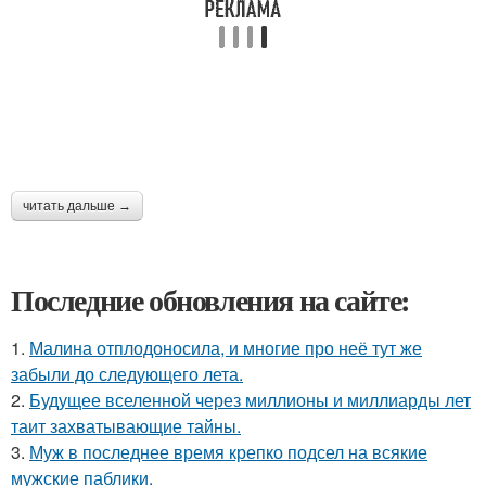
читать дальше →
Последние обновления на сайте:
1.
Малина отплодоносила, и многие про неё тут же
забыли до следующего лета.
2.
Будущее вселенной через миллионы и миллиарды лет
таит захватывающие тайны.
3.
Муж в последнее время крепко подсел на всякие
мужские паблики.