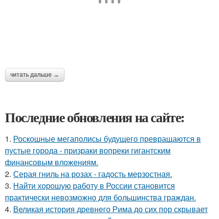
читать дальше →
Последние обновления на сайте:
1.
Роскошные мегаполисы будущего превращаются в
пустые города - призраки вопреки гигантским
финансовым вложениям.
2.
Серая гниль на розах - гадость мерзостная.
3.
Найти хорошую работу в России становится
практически невозможно для большинства граждан.
4.
Великая история древнего Рима до сих пор скрывает