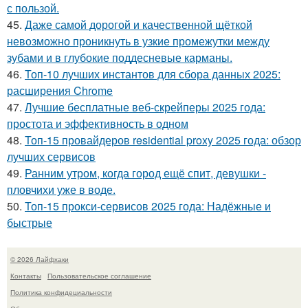
с пользой.
45.
Даже самой дорогой и качественной щёткой
невозможно проникнуть в узкие промежутки между
зубами и в глубокие поддесневые карманы.
46.
Топ-10 лучших инстантов для сбора данных 2025:
расширения Chrome
47.
Лучшие бесплатные веб-скрейперы 2025 года:
простота и эффективность в одном
48.
Топ-15 провайдеров residential proxy 2025 года: обзор
лучших сервисов
49.
Ранним утром, когда город ещё спит, девушки -
пловчихи уже в воде.
50.
Топ-15 прокси-сервисов 2025 года: Надёжные и
быстрые
© 2026 Лайфхаки
Контакты
Пользовательское соглашение
Политика конфидециальности