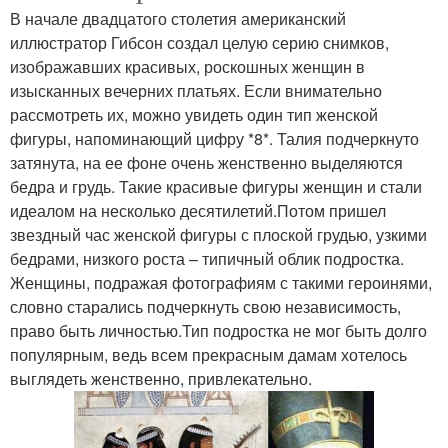
В начале двадцатого столетия американский
иллюстратор Гибсон создал целую серию снимков,
изображавших красивых, роскошных женщин в
изысканных вечерних платьях. Если внимательно
рассмотреть их, можно увидеть один тип женской
фигуры, напоминающий цифру *8*. Талия подчеркнуто
затянута, на ее фоне очень женственно выделяются
бедра и грудь. Такие красивые фигуры женщин и стали
идеалом на несколько десятилетий.Потом пришел
звездный час женской фигуры с плоской грудью, узкими
бедрами, низкого роста – типичный облик подростка.
Женщины, подражая фотографиям с такими героинями,
словно старались подчеркнуть свою независимость,
право быть личностью.Тип подростка не мог быть долго
популярным, ведь всем прекрасным дамам хотелось
выглядеть женственно, привлекательно.