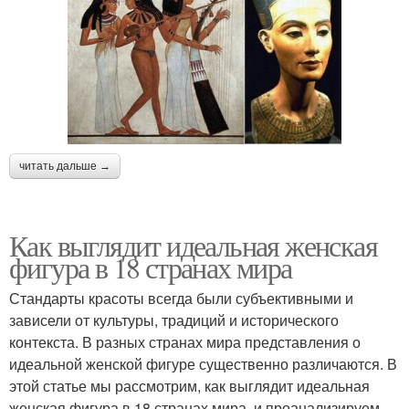
читать дальше →
Как выглядит идеальная женская
фигура в 18 странах мира
Стандарты красоты всегда были субъективными и
зависели от культуры, традиций и исторического
контекста. В разных странах мира представления о
идеальной женской фигуре существенно различаются. В
этой статье мы рассмотрим, как выглядит идеальная
женская фигура в 18 странах мира, и проанализируем,