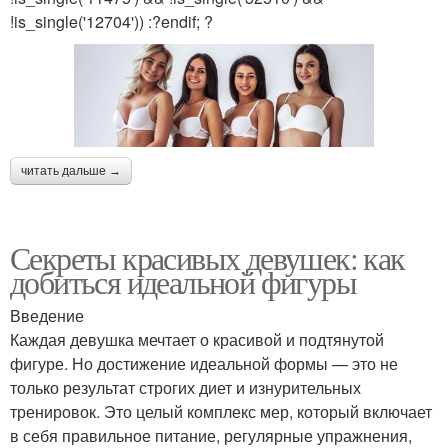
!is_single('12704')) :?endif; ?
читать дальше →
Секреты красивых девушек: как
добиться идеальной фигуры
Введение
Каждая девушка мечтает о красивой и подтянутой
фигуре. Но достижение идеальной формы — это не
только результат строгих диет и изнурительных
тренировок. Это целый комплекс мер, который включает
в себя правильное питание, регулярные упражнения,