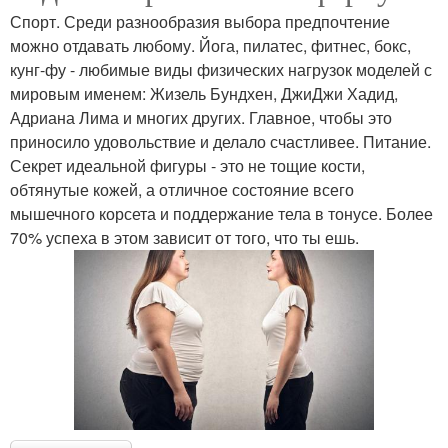
Спорт. Среди разнообразия выбора предпочтение
можно отдавать любому. Йога, пилатес, фитнес, бокс,
кунг-фу - любимые виды физических нагрузок моделей с
мировым именем: Жизель Бундхен, ДжиДжи Хадид,
Адриана Лима и многих других. Главное, чтобы это
приносило удовольствие и делало счастливее. Питание.
Секрет идеальной фигуры - это не тощие кости,
обтянутые кожей, а отличное состояние всего
мышечного корсета и поддержание тела в тонусе. Более
70% успеха в этом зависит от того, что ты ешь.