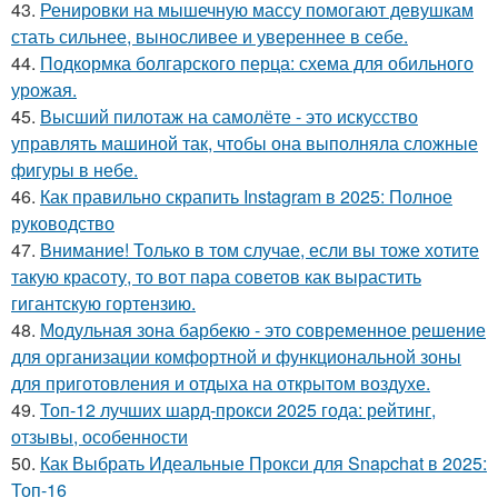
43.
Ренировки на мышечную массу помогают девушкам
стать сильнее, выносливее и увереннее в себе.
44.
Подкормка болгарского перца: схема для обильного
урожая.
45.
Высший пилотаж на самолёте - это искусство
управлять машиной так, чтобы она выполняла сложные
фигуры в небе.
46.
Как правильно скрапить Instagram в 2025: Полное
руководство
47.
Внимание! Только в том случае, если вы тоже хотите
такую красоту, то вот пара советов как вырастить
гигантскую гортензию.
48.
Модульная зона барбекю - это современное решение
для организации комфортной и функциональной зоны
для приготовления и отдыха на открытом воздухе.
49.
Топ-12 лучших шард-прокси 2025 года: рейтинг,
отзывы, особенности
50.
Как Выбрать Идеальные Прокси для Snapchat в 2025:
Топ-16