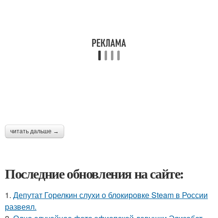
читать дальше →
Последние обновления на сайте:
1.
Депутат Горелкин слухи о блокировке Steam в России
развеял.