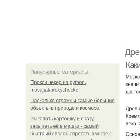
Дре
Как
Популярные материалы
Москв
Прокси чекер на python.
значи
mosajjal/proxychecker
досто
Насколько огромны самые большие
Древн
объекты в природе и космосе.
Кремл
Выкопать картошку и сразу
века.
засыпать её в мешки - самый
Основ
быстрый способ спрятать вместе с