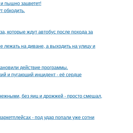
 и пышно зацветет!
т обходить.
а, которые ждут автобус после похода за
 лежать на диване, а выходить на улицу и
тановили действие программы.
кий и пугающий инцидент - её сердце
ежными, без яиц и дрожжей - просто смешал,
аркетплейсах - под удар попали уже сотни