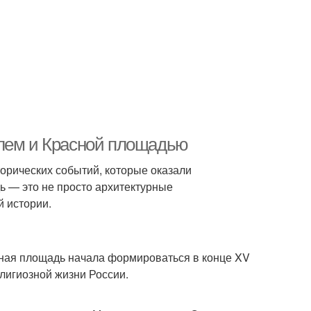
млем и Красной площадью
торических событий, которые оказали
ь — это не просто архитектурные
й истории.
асная площадь начала формироваться в конце XV
елигиозной жизни России.