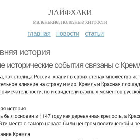
ЛАЙФХАКИ
маленькие, полезные хитрости
главная
новости
статьи
вняя история
ие исторические события связаны с Кре
а, как столица России, хранит в своих стенах множество ис
тельное влияние на страну и мир. Кремль и Красная площад
примечательности, но и свидетели важных моментов русско
яя история
ь был основан в 1147 году как деревянная крепость, а Кр
 Эти места с самого начала были центром политической и р
ание Кремля