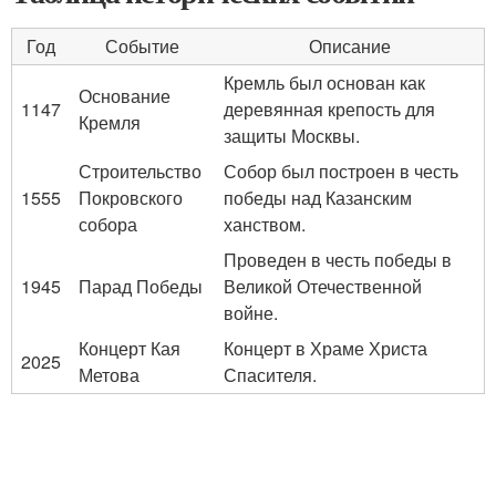
Год
Событие
Описание
Кремль был основан как
Основание
1147
деревянная крепость для
Кремля
защиты Москвы.
Строительство
Собор был построен в честь
1555
Покровского
победы над Казанским
собора
ханством.
Проведен в честь победы в
1945
Парад Победы
Великой Отечественной
войне.
Концерт Кая
Концерт в Храме Христа
2025
Метова
Спасителя.