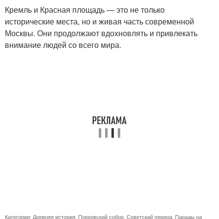
Кремль и Красная площадь — это не только
исторические места, но и живая часть современной
Москвы. Они продолжают вдохновлять и привлекать
внимание людей со всего мира.
Категории:
Древняя история
,
Покровский собор
,
Советский период
,
Парады на