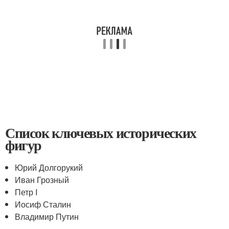
Список ключевых исторических
фигур
Юрий Долгорукий
Иван Грозный
Петр I
Иосиф Сталин
Владимир Путин