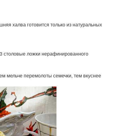
шняя халва готовится только из натуральных
2-3 столовые ложки нерафинированного
ем мельче перемолоты семечки, тем вкуснее