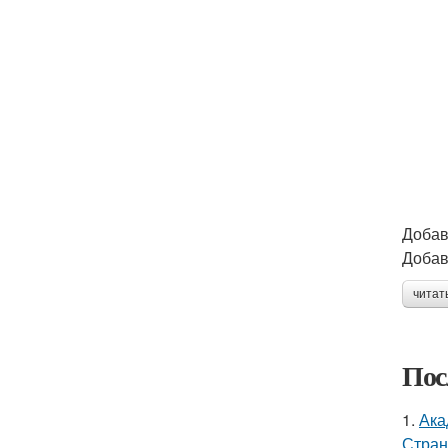
Добав
Добав
читат
Пос
1.
Ака
Стран