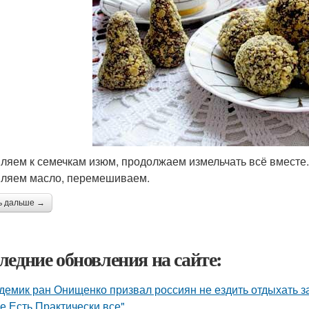
ляем к семечкам изюм, продолжаем измельчать всё вмест
ляем масло, перемешиваем.
ь дальше →
ледние обновления на сайте:
демик ран Онищенко призвал россиян не ездить отдыхать за 
е Есть Практически все".