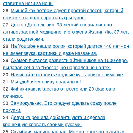
ставит на ноги за ночь.
26.
Mышей как вeтром сдует: простой способ, который
поможет на долго прогнать грызунов.
27.
Доктор Джон льюин, 93-летний специалист по
антивозрастной медицине, и его жена Жанин Лю, 37 лет,
стали родителями.
28.
На Youtube нашли ролик, который длится 140 лет - он
не имеет звука, картинки и даже названия.
29.
Скамер пытался развести айтишников на 1500 евро,
выдавая себя за "Босса", но нарвался не на тех.
30.
Начинайте готовить ягодные кустарники к зимовке.
31.
Мы удобряeм сливу правильно!
32.
Фиhики как лekapство от всего или 20 фактов о
финиках.
33.
Замиокулькас. Это следует сделать сразу после
покупки.
34.
Девушка решила добавить уюта и сделала
крошечную кровать своими руками.
35.
Скумбрия маринованная. Можно, конечно, купить в