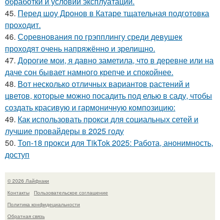
обработки и условий эксплуатации.
45.
Перед шоу Дронов в Катаре тщательная подготовка
проходит.
46.
Соревнования по грэпплингу среди девушек
проходят очень напряжённо и зрелищно.
47.
Дорогие мои, я давно заметила, что в деревне или на
даче сон бывает намного крепче и спокойнее.
48.
Вот несколько отличных вариантов растений и
цветов, которые можно посадить под елью в саду, чтобы
создать красивую и гармоничную композицию:
49.
Как использовать прокси для социальных сетей и
лучшие провайдеры в 2025 году
50.
Топ-18 прокси для TikTok 2025: Работа, анонимность,
доступ
© 2026 Лайфхаки
Контакты
Пользовательское соглашение
Политика конфидециальности
Обратная связь