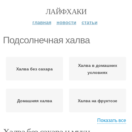
ЛАЙФХАКИ
главная
новости
статьи
Подсолнечная халва
Халва в домашних
Халва без сахара
условиях
Домашняя халва
Халва на фруктозе
Показать все
Халва без сахара и муки.