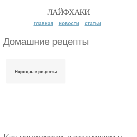
ЛАЙФХАКИ
главная
новости
статьи
Домашние рецепты
Народные рецепты
Как приготовить алоэ с медом и