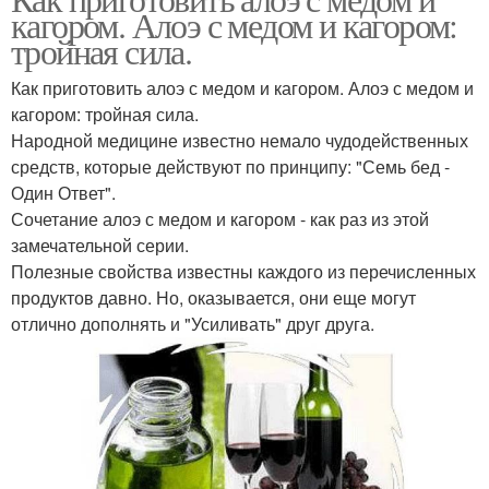
кагором. Алоэ с медом и кагором:
тройная сила.
Как приготовить алоэ с медом и кагором. Алоэ с медом и
кагором: тройная сила.
Народной медицине известно немало чудодейственных
средств, которые действуют по принципу: "Семь бед -
Один Ответ".
Сочетание алоэ с медом и кагором - как раз из этой
замечательной серии.
Полезные свойства известны каждого из перечисленных
продуктов давно. Но, оказывается, они еще могут
отлично дополнять и "Усиливать" друг друга.