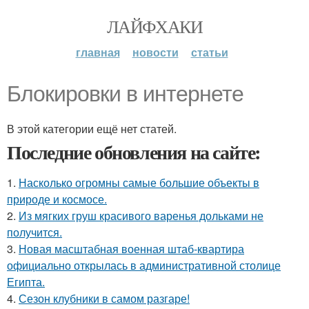
ЛАЙФХАКИ
главная
новости
статьи
Блокировки в интернете
В этой категории ещё нет статей.
Последние обновления на сайте:
1.
Насколько огромны самые большие объекты в
природе и космосе.
2.
Из мягких груш красивого варенья дольками не
получится.
3.
Новая масштабная военная штаб-квартира
официально открылась в административной столице
Египта.
4.
Сезон клубники в самом разгаре!