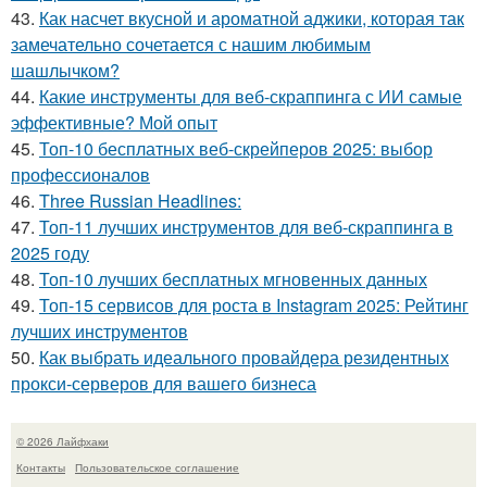
43.
Как насчет вкусной и ароматной аджики, которая так
замечательно сочетается с нашим любимым
шашлычком?
44.
Какие инструменты для веб-скраппинга с ИИ самые
эффективные? Мой опыт
45.
Топ-10 бесплатных веб-скрейперов 2025: выбор
профессионалов
46.
Three Russian Headlines:
47.
Топ-11 лучших инструментов для веб-скраппинга в
2025 году
48.
Топ-10 лучших бесплатных мгновенных данных
49.
Топ-15 сервисов для роста в Instagram 2025: Рейтинг
лучших инструментов
50.
Как выбрать идеального провайдера резидентных
прокси-серверов для вашего бизнеса
© 2026 Лайфхаки
Контакты
Пользовательское соглашение