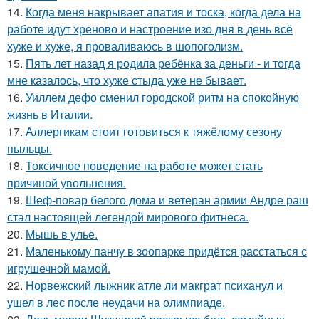
14.
Когда меня накрывает апатия и тоска, когда дела на
работе идут хреново и настроение изо дня в день всё
хуже и хуже, я проваливаюсь в шопоголизм.
15.
Пять лет назад я родила ребёнка за деньги - и тогда
мне казалось, что хуже стыда уже не бывает.
16.
Уиллем дефо сменил городской ритм на спокойную
жизнь в Италии.
17.
Аллергикам стоит готовиться к тяжёлому сезону
пыльцы.
18.
Токсичное поведение на работе может стать
причиной увольнения.
19.
Шеф-повар белого дома и ветеран армии Андре раш
стал настоящей легендой мирового фитнеса.
20.
Mышь в yлье.
21.
Маленькому панчу в зоопарке придётся расстаться с
игрушечной мамой.
22.
Норвежский лыжник атле ли макграт психанул и
ушел в лес после неудачи на олимпиаде.