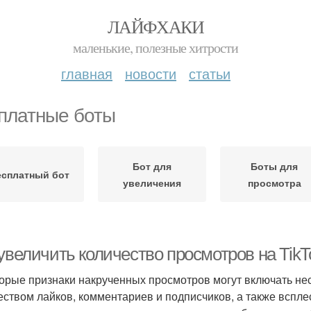
ЛАЙФХАКИ
маленькие, полезные хитрости
главная
новости
статьи
платные боты
Бот для
Боты для
есплатный бот
увеличения
просмотра
 увеличить количество просмотров на Tik
орые признаки накрученных просмотров могут включать нес
еством лайков, комментариев и подписчиков, а также вспле