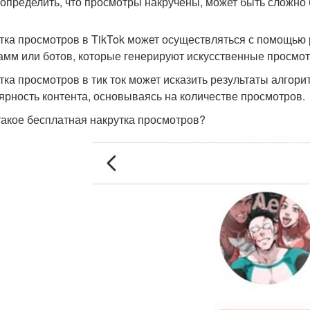
 определить, что просмотры накручены, может быть сложно 
тка просмотров в TikTok может осуществляться с помощью
амм или ботов, которые генерируют искусственные просмо
тка просмотров в тик ток может исказить результаты алгори
ярность контента, основываясь на количестве просмотров.
 такое бесплатная накрутка просмотров?