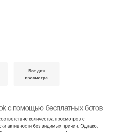
Бот для
просмотра
Tok с помощью бесплатных ботов
оответствие количества просмотров с
ски активности без видимых причин. Однако,