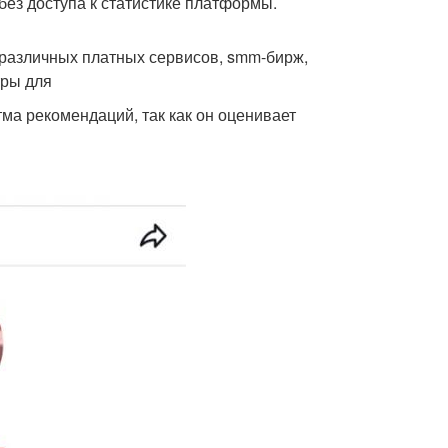
без доступа к статистике платформы.
 различных платных сервисов, smm-бирж,
тры для
тма рекомендаций, так как он оценивает