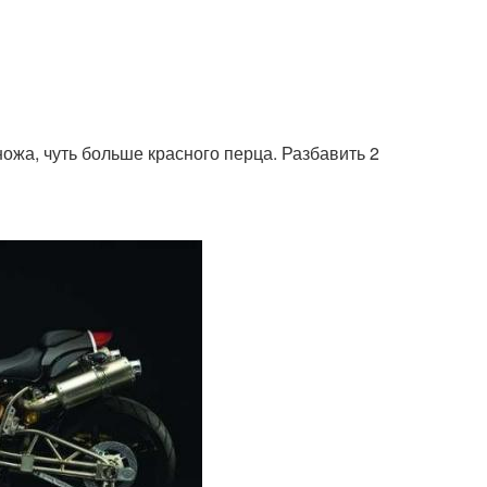
ожа, чуть больше красного перца. Разбавить 2