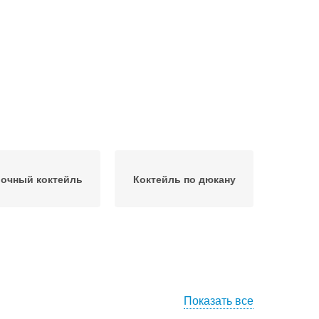
очный коктейль
Коктейль по дюкану
Показать все