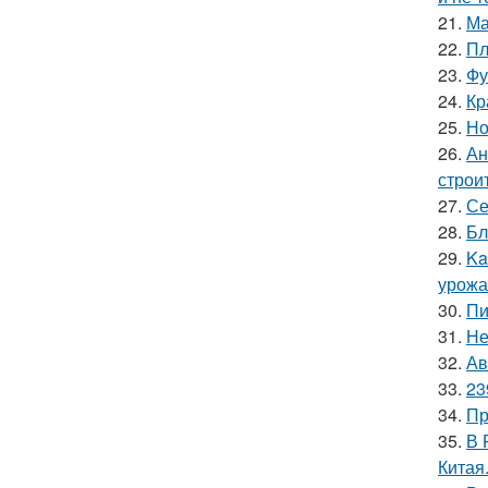
21.
Ма
22.
Пл
23.
Фу
24.
Кр
25.
Но
26.
Ан
строи
27.
Се
28.
Бл
29.
Ka
урожа
30.
Пи
31.
Не
32.
Ав
33.
23
34.
Пр
35.
В 
Китая