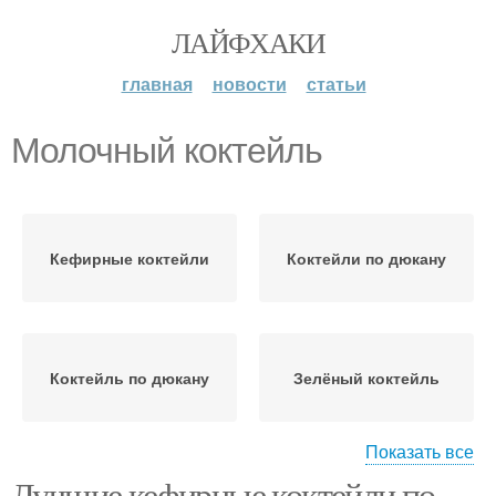
ЛАЙФХАКИ
главная
новости
статьи
Молочный коктейль
Кефирные коктейли
Коктейли по дюкану
Коктейль по дюкану
Зелёный коктейль
Показать все
Лучшие кефирные коктейли по