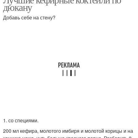
Коктейль по диете
дюкану
Добавь себе на стену?
1. со специями.
200 мл кефира, молотого имбиря и молотой корицы и на