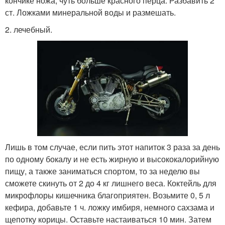
кончике ножа, чуть больше красного перца. Разбавить 2
ст. Ложками минеральной воды и размешать.
2. лечебный.
Лишь в том случае, если пить этот напиток 3 раза за день
по одному бокалу и не есть жирную и высококалорийную
пищу, а также заниматься спортом, то за неделю вы
сможете скинуть от 2 до 4 кг лишнего веса. Коктейль для
микрофлоры кишечника благоприятен. Возьмите 0, 5 л
кефира, добавьте 1 ч. ложку имбиря, немного сахзама и
щепотку корицы. Оставьте настаиваться 10 мин. Затем