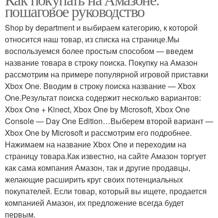
Продавцы на амазоне
пошаговое руководство
Shop by department и выбираем категорию, к которой
относится наш товар, из списка на странице.Мы
воспользуемся более простым способом — введем
название товара в строку поиска. Покупку на Амазон
рассмотрим на примере популярной игровой приставки
Xbox One. Вводим в строку поиска название — Xbox
One.Результат поиска содержит несколько вариантов:
Xbox One + Kinect, Xbox One by Microsoft, Xbox One
Console — Day One Edition…Выберем второй вариант —
Xbox One by Microsoft и рассмотрим его подробнее.
Нажимаем на название Xbox One и переходим на
страницу товара.Как известно, на сайте Амазон торгует
как сама компания Амазон, так и другие продавцы,
желающие расширить круг своих потенциальных
покупателей. Если товар, который вы ищете, продается
компанией Амазон, их предложение всегда будет
первым.