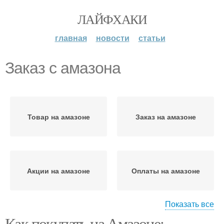
ЛАЙФХАКИ
главная
новости
статьи
Заказ с амазона
Товар на амазоне
Заказ на амазоне
Акции на амазоне
Оплаты на амазоне
Показать все
Как покупать на Амазоне: