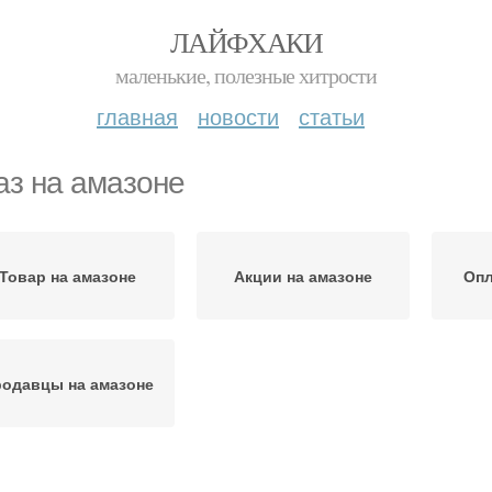
ЛАЙФХАКИ
маленькие, полезные хитрости
главная
новости
статьи
аз на амазоне
Товар на амазоне
Акции на амазоне
Опл
одавцы на амазоне