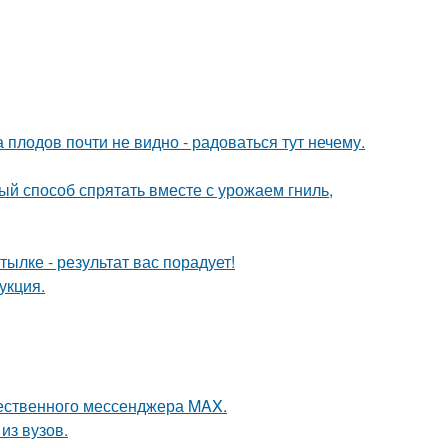
 плодов почти не видно - радоваться тут нечему.
ый способ спрятать вместе с урожаем гниль,
ылке - результат вас порадует!
укция.
чественного мессенджера MAX.
из вузов.