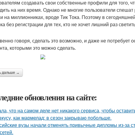
ователям создавать свои собственные профили для того, ч
дить на них время. Однако не многие пользователи спешат 
 и на миллионниках, вроде Тик Тока. Поэтому в сегодняшней
ка без регистрации для тех, кто не хочет лишний раз светит
венно говоря, сделать это возможно, и даже не потребует о
нта, которыми это можно сделать.
ь дальше →
ледние обновления на сайте:
ала, что на самом деле нет никакого сервиса, чтобы оставит
вкусу, как мармелад: в сезон закрываю побольше.
сийские вузы начали отменять привычные дипломы из-за с
сетей.