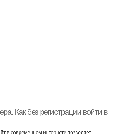
ера. Как без регистрации войти в
айт в современном интернете позволяет