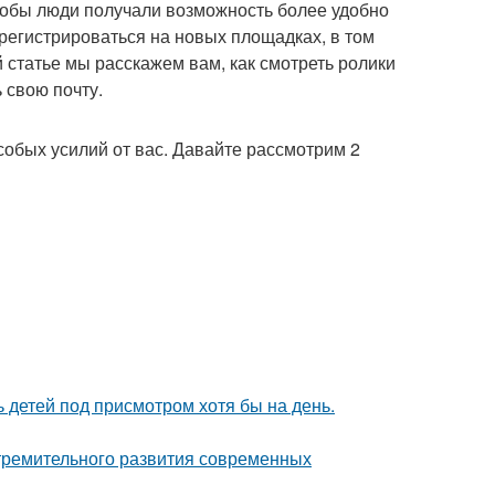
тобы люди получали возможность более удобно
регистрироваться на новых площадках, в том
 статье мы расскажем вам, как смотреть ролики
ь свою почту.
собых усилий от вас. Давайте рассмотрим 2
ь детей под присмотром хотя бы на день.
тремительного развития современных