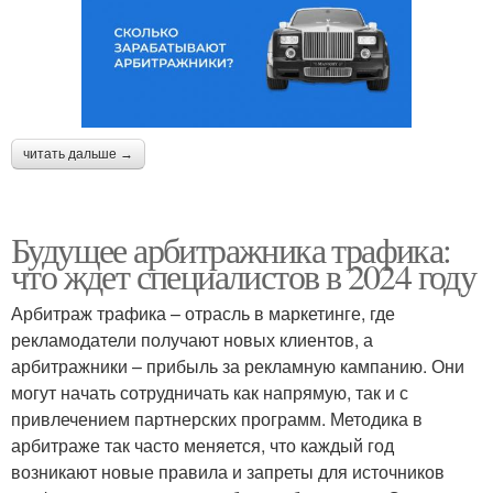
читать дальше →
Будущее арбитражника трафика:
что ждет специалистов в 2024 году
Арбитраж трафика – отрасль в маркетинге, где
рекламодатели получают новых клиентов, а
арбитражники – прибыль за рекламную кампанию. Они
могут начать сотрудничать как напрямую, так и с
привлечением партнерских программ. Методика в
арбитраже так часто меняется, что каждый год
возникают новые правила и запреты для источников