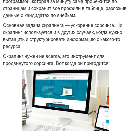
программой, которая за минуту сама пробежится по
страницам и сохранит все профили в таблице, разложив
данные о кандидатах по ячейкам.
Основная задача скрапинга — ускорение сорсинга. Но
скрапинг используется и в других случаях, когда нужно
вытащить и структурировать информацию с какого-то
ресурса.
Скрапинг нужен не всегда, это инструмент для
продвинутого сорсинга. Вот когда он пригодится: