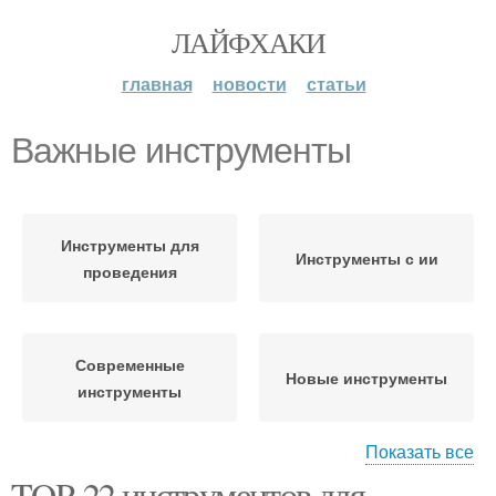
ЛАЙФХАКИ
главная
новости
статьи
Важные инструменты
Инструменты для
Инструменты с ии
проведения
Современные
Новые инструменты
инструменты
Показать все
TOP-22 инструментов для
Инструменты для