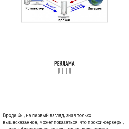
Вроде бы, на первый взгляд, зная только
вышесказанное, может показаться, что прокси-серверы,
— вещь бесполезная, так как что-то усложняется,