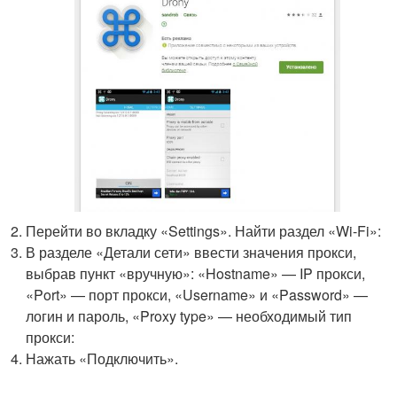
Перейти во вкладку «Settings». Найти раздел «Wi-Fi»:
В разделе «Детали сети» ввести значения прокси,
выбрав пункт «вручную»: «Hostname» — IP прокси,
«Port» — порт прокси, «Username» и «Password» —
логин и пароль, «Proxy type» — необходимый тип
прокси:
Нажать «Подключить».