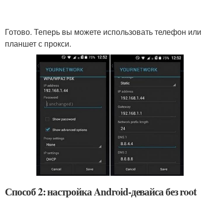
Готово. Теперь вы можете использовать телефон или
планшет с прокси.
Способ 2: настройка Android-девайса без root