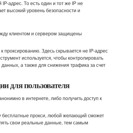
IP-адрес. То есть один и тот же IP не
ает высокий уровень безопасности и
ежду клиентом и сервером защищены
 к проксированию. Здесь скрывается не IP-адрес
 нструмент используется, чтобы контролировать
 данных, а также для снижения трафика за счет
ции для пользователя
нонимно в интернете, либо получить доступ к
у бесплатные прокси, любой желающий сможет
влять свои реальные данные, тем самым