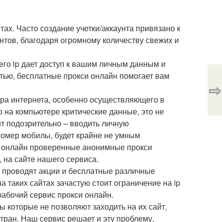
ах. Часто создание учетки/аккаунта привязано к
унтов, благодаря огромному количеству свежих и
шего ip дает доступ к вашим личным данным и
стью, бесплатные прокси онлайн помогает вам
⇨
ера интернета, особенно осуществляющего в
 на компьютере критические данные, это не
ит подозрительно – вводить личную
номер мобилы, будет крайне не умным
а - онлайн проверенные анонимные прокси
 на сайте нашего сервиса.
и проводят акции и бесплатные различные
а таких сайтах зачастую стоит ограничение на ip
рабочий сервис прокси онлайн.
 которые не позволяют заходить на их сайт,
тран. Наш сервис решает и эту проблему,