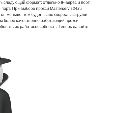
ь следующий формат: отдельно IP-адрес и порт,
- порт. При выборе прокси Masterservis24.ru
он меньше, тем будет выше скорость загрузки
тем более качественно работающий прокси-
обовать их работоспособность. Теперь давайте