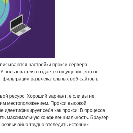
описываются настройки прокси-сервера.
У пользователя создается ощущение, что он
: фильтрация развлекательных веб-сайтов в
вой ресурс. Хороший вариант, е сли вы не
ашим местоположением. Прокси высокой
не идентифицирует себя как прокси. В процессе
чить максимальную конфиденциальность. Браузер
 чрезвычайно трудно отследить источник