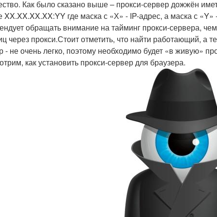
ество. Как было сказано выше – прокси-сервер дожжён имет
 XX.XX.XX.XX:YY где маска с «Х» - IP-адрес, а маска с «Y» 
ендует обращать внимание на тайминг прокси-сервера, чем 
иц через прокси.Стоит отметить, что найти работающий, а 
р - не очень легко, поэтому необходимо будет «в живую» пр
отрим, как установить прокси-сервер для браузера.