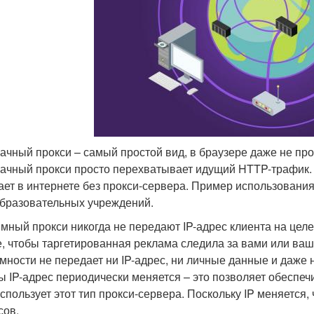
ачный прокси – самый простой вид, в браузере даже не пр
ачный прокси просто перехватывает идущий HTTP-трафик. 
ает в интернете без прокси-сервера. Пример использования
образовательных учреждений.
мный прокси никогда не передают IP-адрес клиента на целе
е, чтобы таргетированная реклама следила за вами или в
мности не передает ни IP-адрес, ни личные данные и даже 
ы IP-адрес периодически меняется – это позволяет обеспе
спользует этот тип прокси-сервера. Поскольку IP меняется,
сов.