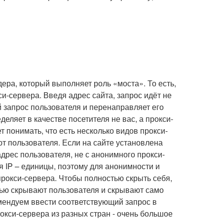
ера, который выполняет роль «моста». То есть,
и-сервера. Введя адрес сайта, запрос идёт не
 запрос пользователя и перенаправляет его
еляет в качестве посетителя не вас, а прокси-
т понимать, что есть несколько видов прокси-
т пользователя. Если на сайте установлена
дрес пользователя, не с анонимного прокси-
я IP – единицы, поэтому для анонимности и
прокси-сервера. Чтобы полностью скрыть себя,
ью скрывают пользователя и скрывают само
омендуем ввести соответствующий запрос в
окси-сервера из разных стран - очень большое