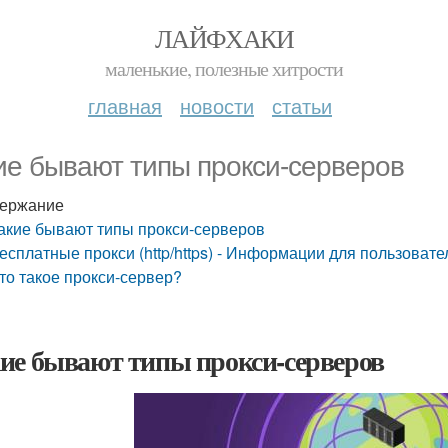
ЛАЙФХАКИ
маленькие, полезные хитрости
главная
новости
статьи
ие бывают типы прокси-серверов
ержание
акие бывают типы прокси-серверов
есплатные прокси (http/https) - Информации для пользовате
то такое прокси-сервер?
ие бывают типы прокси-серверов