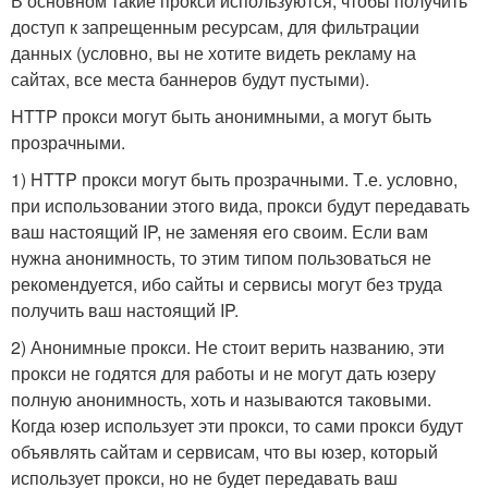
В основном такие прокси используются, чтобы получить
доступ к запрещенным ресурсам, для фильтрации
данных (условно, вы не хотите видеть рекламу на
сайтах, все места баннеров будут пустыми).
HTTP прокси могут быть анонимными, а могут быть
прозрачными.
1) HTTP прокси могут быть прозрачными. Т.е. условно,
при использовании этого вида, прокси будут передавать
ваш настоящий IP, не заменяя его своим. Если вам
нужна анонимность, то этим типом пользоваться не
рекомендуется, ибо сайты и сервисы могут без труда
получить ваш настоящий IP.
2) Анонимные прокси. Не стоит верить названию, эти
прокси не годятся для работы и не могут дать юзеру
полную анонимность, хоть и называются таковыми.
Когда юзер использует эти прокси, то сами прокси будут
объявлять сайтам и сервисам, что вы юзер, который
использует прокси, но не будет передавать ваш