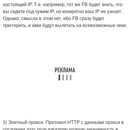
настоящий IP. Т.е. например, тот же FB будет знать, что
вы сидите под чужим IP, но конкретно ваш IP не узнает.
Однако, смысла в этом нет, ибо FB сразу будет
триггерить, и акки будут вылетать на всевозможные чеки.
3) Элитный прокси. Протокол HTTP с данными прокси в
состоянии дать пользователю полную анонимность в