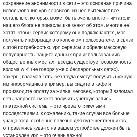
сохранение анонимности в сети – это основная причина
использования vpn-сервисов. из нее вытекают все
остальные, которых может быть очень много – читатели
нашего блога не понаслышке знают об этом. многие не
хотят, чтобы сервис которому они подключаются, мог
получить информацию о конечном пользователе. в связи
с этой потребностью, vpn сервисы и обрели массовую
популярность. защита данных при использованиив
общественных местах . всегда существует возможность
взлома wi-fi (не говоря уже о беспарольных сетях).
хакеры, взломав сеть, без труда смогут получить нужную
им информацию.например, вы сидите в кафе и
производите оплату за жилье. человек, который взломал
сеть, запросто сможет получить учетную запись
платежной системы – это чревато тяжелыми
последствиями. к сожалению, такие случаи все больше
учащаются. особенно полезно для путешественников,
отправляясь куда-то на вашем устройстве должен быть
установлен vpn – это очень важно!