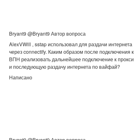
Bryant9 @Bryant9 Автор вопроса
AlexVWill , sstap использовал для раздачи интернета
через connectify. Каким образом после подключения к
ВПН реализовать дальнейшее подключение к прокси
и последующую раздачу интернета по вайфай?
Написано
Bryant9 @Bryant9 Автор вопроса