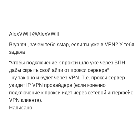
AlexVWill @AlexVWill
Bryant9 , зачем тебе sstap, если ты уже в VPN? У тебя
задача
"чтобы подключение к прокси шло уже через ВПН
дабы скрыть свой айпи от прокси сервера"
, ну так оно и будет через VPN. Т.е. прокси сервер
увидит IP VPN провайдера (если конечно
подключение к прокси идет через сетевой интерфейс
VPN клиента).
Написано