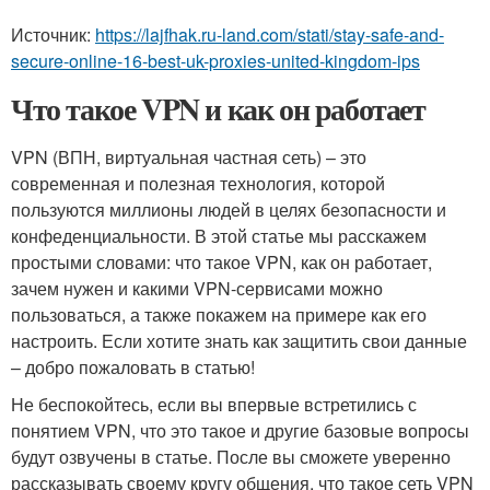
Источник:
https://lajfhak.ru-land.com/stati/stay-safe-and-
secure-online-16-best-uk-proxies-united-kingdom-ips
Что такое VPN и как он работает
VPN (ВПН, виртуальная частная сеть) – это
современная и полезная технология, которой
пользуются миллионы людей в целях безопасности и
конфеденциальности. В этой статье мы расскажем
простыми словами: что такое VPN, как он работает,
зачем нужен и какими VPN-сервисами можно
пользоваться, а также покажем на примере как его
настроить. Если хотите знать как защитить свои данные
– добро пожаловать в статью!
Не беспокойтесь, если вы впервые встретились с
понятием VPN, что это такое и другие базовые вопросы
будут озвучены в статье. После вы сможете уверенно
рассказывать своему кругу общения, что такое сеть VPN