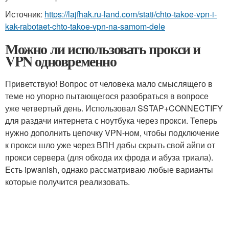
Источник:
https://lajfhak.ru-land.com/stati/chto-takoe-vpn-i-
kak-rabotaet-chto-takoe-vpn-na-samom-dele
Можно ли использовать прокси и
VPN одновременно
Приветствую! Вопрос от человека мало смыслящего в
теме но упорно пытающегося разобраться в вопросе
уже четвертый день. Использовал SSTAP+CONNECTIFY
для раздачи интернета с ноутбука через прокси. Теперь
нужно дополнить цепочку VPN-ном, чтобы подключение
к прокси шло уже через ВПН дабы скрыть свой айпи от
прокси сервера (для обхода их фрода и абуза триала).
Есть ipwanish, однако рассматриваю любые варианты
которые получится реализовать.