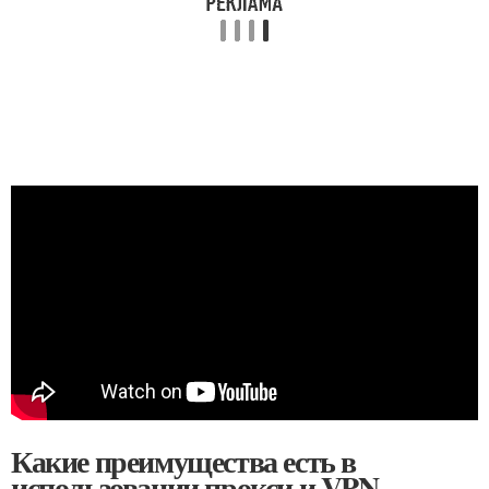
Какие преимущества есть в
использовании прокси и VPN