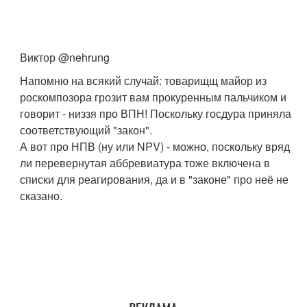
Виктор @nehrung
Напомню на всякий случай: товарищщ майор из
роскомпозора грозит вам прокуренным пальчиком и
говорит - низзя про ВПН! Поскольку госдура приняла
соответствующий "закон".
А вот про НПВ (ну или NPV) - можно, поскольку вряд
ли перевернутая аббревиатура тоже включена в
списки для реагирования, да и в "законе" про неё не
сказано.