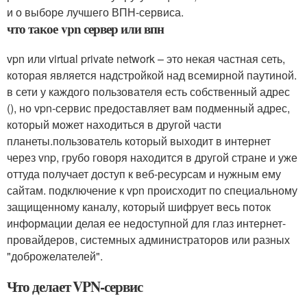
и о выборе лучшего ВПН-сервиса.
что такое vpn сервер или впн
vpn или virtual private network – это некая частная сеть,
которая является надстройкой над всемирной паутиной.
в сети у каждого пользователя есть собственный адрес
(), но vpn-сервис предоставляет вам подменный адрес,
который может находиться в другой части
планеты.пользователь который выходит в интернет
через vnp, грубо говоря находится в другой стране и уже
оттуда получает доступ к веб-ресурсам и нужным ему
сайтам. подключение к vpn происходит по специальному
защищенному каналу, который шифрует весь поток
информации делая ее недоступной для глаз интернет-
провайдеров, системных администраторов или разных
"доброжелателей".
Что делает VPN-сервис