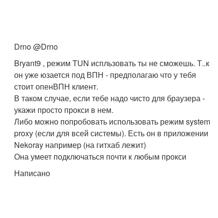
Drno @Drno
Bryant9 , режим TUN испльзовать ты не сможешь. Т..к
он уже юзается под ВПН - предполагаю что у тебя
стоит опенВПН клиент.
В таком случае, если тебе надо чисто для браузера -
укажи просто прокси в нем.
Либо можно попробовать использовать режим system
proxy (если для всей системы). Есть он в приложении
Nekoray например (на гитхаб лежит)
Она умеет подключаться почти к любым прокси
Написано