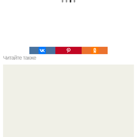
Читайте также
Стрижки на короткие волосы на новый 2016 год.