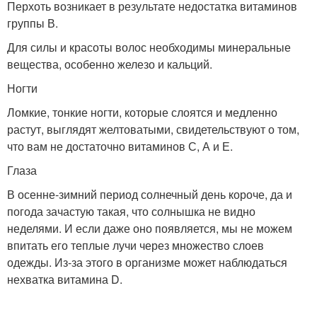
Перхоть возникает в результате недостатка витаминов
группы В.
Для силы и красоты волос необходимы минеральные
вещества, особенно железо и кальций.
Ногти
Ломкие, тонкие ногти, которые слоятся и медленно
растут, выглядят желтоватыми, свидетельствуют о том,
что вам не достаточно витаминов С, А и Е.
Глаза
В осенне-зимний период солнечный день короче, да и
погода зачастую такая, что солнышка не видно
неделями. И если даже оно появляется, мы не можем
впитать его теплые лучи через множество слоев
одежды. Из-за этого в организме может наблюдаться
нехватка витамина D.