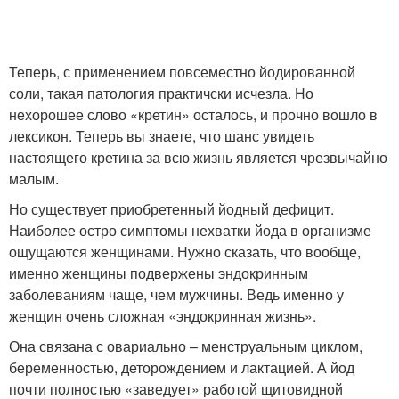
Теперь, с применением повсеместно йодированной
соли, такая патология практичски исчезла. Но
нехорошее слово «кретин» осталось, и прочно вошло в
лексикон. Теперь вы знаете, что шанс увидеть
настоящего кретина за всю жизнь является чрезвычайно
малым.
Но существует приобретенный йодный дефицит.
Наиболее остро симптомы нехватки йода в организме
ощущаются женщинами. Нужно сказать, что вообще,
именно женщины подвержены эндокринным
заболеваниям чаще, чем мужчины. Ведь именно у
женщин очень сложная «эндокринная жизнь».
Она связана с овариально – менструальным циклом,
беременностью, деторождением и лактацией. А йод
почти полностью «заведует» работой щитовидной