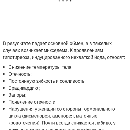
В результате падает основной обмен, а в тяжелых
случаях возникает микседема. К проявлениям
гипотиреоза, индуцированного нехваткой йода, относят:
Снижение температуры тела;
Отечность;
Постоянную зябкость и сонливость;
Брадикардию ;
Запоры;
Появление отечности;
Нарушения у женщин со стороны гормонального
цикла (дисменорея, аменорея, маточные
кровотечения). Почти всегда снижается либидо, у
мужчин возникает эректильная дисфункция;