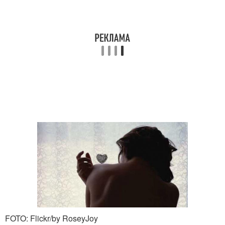
FOTO: Flickr/by RoseyJoy