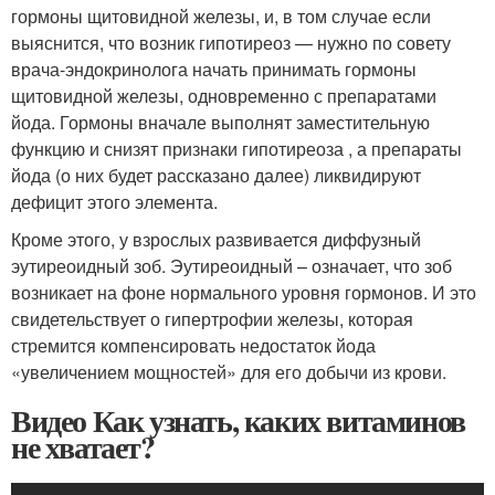
гормоны щитовидной железы, и, в том случае если
выяснится, что возник гипотиреоз — нужно по совету
врача-эндокринолога начать принимать гормоны
щитовидной железы, одновременно с препаратами
йода. Гормоны вначале выполнят заместительную
функцию и снизят признаки гипотиреоза , а препараты
йода (о них будет рассказано далее) ликвидируют
дефицит этого элемента.
Кроме этого, у взрослых развивается диффузный
эутиреоидный зоб. Эутиреоидный – означает, что зоб
возникает на фоне нормального уровня гормонов. И это
свидетельствует о гипертрофии железы, которая
стремится компенсировать недостаток йода
«увеличением мощностей» для его добычи из крови.
Видео Как узнать, каких витаминов
не хватает?