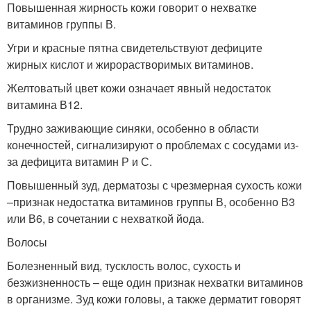
Повышенная жирность кожи говорит о нехватке
витаминов группы В.
Угри и красные пятна свидетельствуют дефиците
жирных кислот и жирорастворимых витаминов.
Желтоватый цвет кожи означает явный недостаток
витамина В12.
Трудно заживающие синяки, особенно в области
конечностей, сигнализируют о проблемах с сосудами из-
за дефицита витамин Р и С.
Повышенный зуд, дерматозы с чрезмерная сухость кожи
–признак недостатка витаминов группы В, особенно В3
или В6, в сочетании с нехваткой йода.
Волосы
Болезненный вид, тусклость волос, сухость и
безжизненность – еще один признак нехватки витаминов
в организме. Зуд кожи головы, а также дерматит говорят