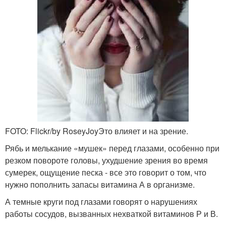
FOTO: Flickr/by RoseyJoyЭто влияет и на зрение.
Рябь и мелькание «мушек» перед глазами, особенно при
резком повороте головы, ухудшение зрения во время
сумерек, ощущение песка - все это говорит о том, что
нужно пополнить запасы витамина А в организме.
А темные круги под глазами говорят о нарушениях
работы сосудов, вызванных нехваткой витаминов Р и В.