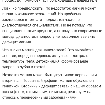
процессах, прямо сейчас происходящих в нашем теле.
Логично предположить, что недостаток магния может
вызвать комплекс осложнений. Но проблема
заключается в том, этот недостаток часто не
диагностируется специалистами. Но не потому, что
специалисты такие вредные, а потому, что современные
методы диагностики попросту не позволяют выявить
дефицит магния.
Что значит магний для нашего тела? Это выработка
энергии, передача нервных импульсов, контроль
температуры тела, детоксикация, формирование
здоровых зубов и костей.
Нехватка магния может быть двух типов: первичная и
вторичная. Первичный дефицит магния обусловлен
генетикой. Вторичный дефицит связан с нашим образом
жизни (с тем, как мы спим, питаемся, реагируем на
стрессы), перенесенными заболеваниями.