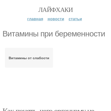
ЛАЙФХАКИ
главная
новости
статьи
Витамины при беременности
Витамины от слабости
Как понять, чего организму не