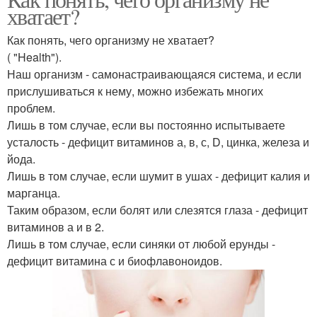
хватает?
Как понять, чего организму не хватает?
( "Health").
Наш организм - самонастраивающаяся система, и если
прислушиваться к нему, можно избежать многих
проблем.
Лишь в том случае, если вы постоянно испытываете
усталость - дефицит витаминов а, в, с, D, цинка, железа и
йода.
Лишь в том случае, если шумит в ушах - дефицит калия и
марганца.
Таким образом, если болят или слезятся глаза - дефицит
витаминов а и в 2.
Лишь в том случае, если синяки от любой ерунды -
дефицит витамина с и биофлавоноидов.