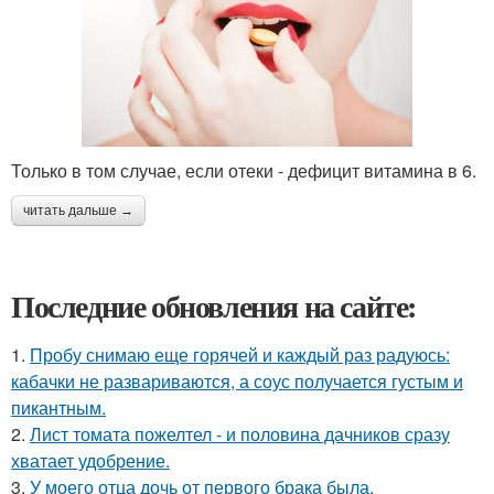
Только в том случае, если отеки - дефицит витамина в 6.
читать дальше →
Последние обновления на сайте:
1.
Пробу снимаю еще горячей и каждый раз радуюсь:
кабачки не развариваются, а соус получается густым и
пикантным.
2.
Лист томата пожелтел - и половина дачников сразу
хватает удобрение.
3.
У моего отца дочь от первого брака была.