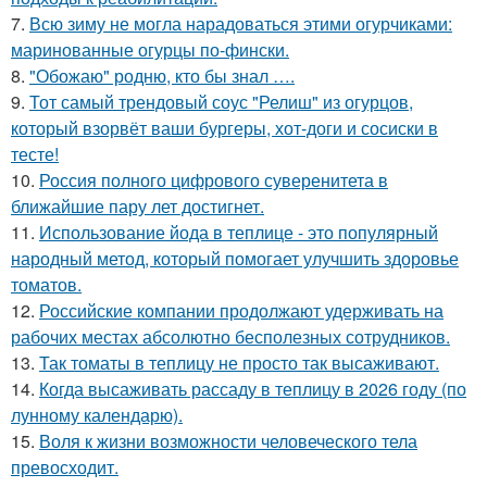
7.
Всю зиму не могла нарадоваться этими огурчиками:
маринованные огурцы по-фински.
8.
"Обожаю" родню, кто бы знал ….
9.
Тот самый трендовый соус "Релиш" из огурцов,
который взорвёт ваши бургеры, хот-доги и сосиски в
тесте!
10.
Россия полного цифрового суверенитета в
ближайшие пару лет достигнет.
11.
Использование йода в теплице - это популярный
народный метод, который помогает улучшить здоровье
томатов.
12.
Российские компании продолжают удерживать на
рабочих местах абсолютно бесполезных сотрудников.
13.
Так томаты в теплицу не просто так высаживают.
14.
Когда высаживать рассаду в теплицу в 2026 году (по
лунному календарю).
15.
Воля к жизни возможности человеческого тела
превосходит.