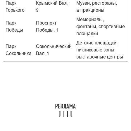
Парк
Крымский Вал,
Музеи, рестораны,
Горького
9
аттракционы
Мемориалы,
Парк
Проспект
фонтаны, спортивные
Победы
Победы, 1
площадки
Детские площадки,
Парк
Сокольнический
пикниковые зоны,
Сокольники
Вал, 1
выставочные центры