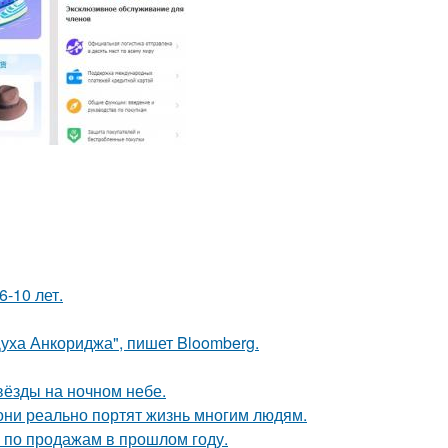
-10 лет.
Духа Анкориджа", пишет Bloomberg.
вёзды на ночном небе.
они реально портят жизнь многим людям.
по продажам в прошлом году.