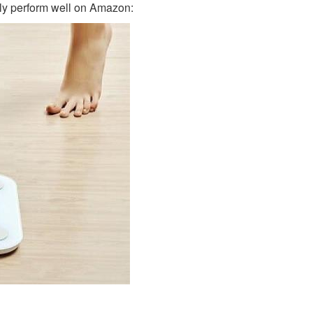
tly perform well on Amazon: