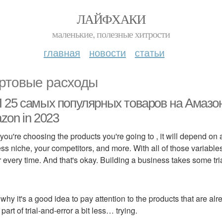
ЛАЙФХАКИ
маленькие, полезные хитрости
главная
новости
статьи
ртовые расходы
25 самых популярных товаров на Амазон 2
zon in 2023
ou're choosing the products you're going to , it will depend on
ss niche, your competitors, and more. With all of those variables
 every time. And that's okay. Building a business takes some trial
 why it's a good idea to pay attention to the products that are
 part of trial-and-error a bit less… trying.