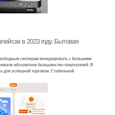
лейсах в 2023 году. Бытовая
вободным селлерам конкурировать с большими
живали абсолютное большинство покупателей. В
ть для успешной торговли. Стабильной