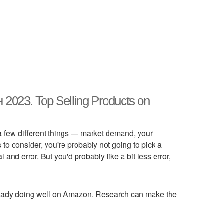
023. Top Selling Products on
 a few different things — market demand, your
 to consider, you're probably not going to pick a
 and error. But you'd probably like a bit less error,
 already doing well on Amazon. Research can make the