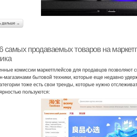
ь дальше →
 6 самых продаваемых товаров на маркетп
ника
нные комиссии маркетплейсов для продавцов позволяют с
н-магазинами бытовой техники, которые еще недавно удер
категории тоже есть свои тренды, которые нужно отслежива
ярностью пользуются: