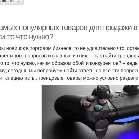
ь дальше →
амых популярных товаров для продажи в 2
и то что нужно?
вы новичок в торговом бизнесе, то не удивительно что, оста
кнет много вопросов и главные из них — как найти трендовы
о то, что нужно, каким образом обойти конкурентов? – ведь о
му, сегодня, мы попробуем найти ответы на все эти вопросы
ят специалисты, трендовые товары можно условно разделит