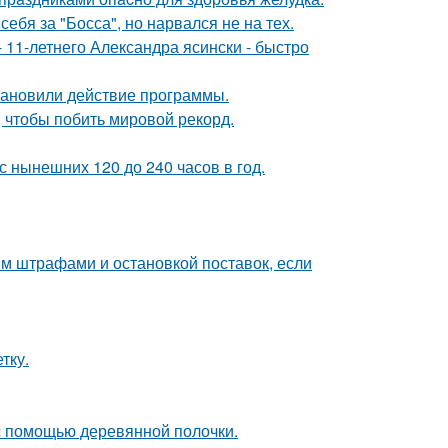
ебя за "Босса", но нарвался не на тех.
 11-летнего Александра ясински - быстро
тановили действие программы.
 чтобы побить мировой рекорд.
 нынешних 120 до 240 часов в год.
им штрафами и остановкой поставок, если
тку.
с помощью деревянной полочки.