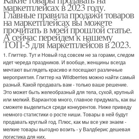
маркетплейсах в 2023 году.
Главные правила продажи товаров
на маркетплейсах вы можете
прочитать в моей прошлой статье.
А сейчас перейдем к нашему
ТОП-5 для маркетплейсов в 2023.
1. Глиттер. Тут и Новый год совсем не за горами, следом
идет череда праздников. И вообще, женщины всегда
мечтают выглядеть красиво и посещают различные
мероприятия. Глиттер на Wildberries можно найти самый
разный. Какой продавать вам - только ваше решение.
Это может быть желеобразный для тела, сухой, крупный
или мелкий. Вариантов много, главное придумать, как вы
сможете выделиться среди конкурентов. Ниже приведу
немного статистики о росте ниши. Товары в ней будут
продавать круглый год. Плюс, как мы все уже знаем -
мелкие товары выгодно возить - у Валдберис дешевая
логистика для них.