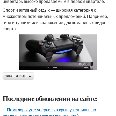
инвентарь высоко продаваемым в первом квартале.
Спорт и активный отдых — широкая категория с
множеством потенциальных предложений. Например,
гири и турники или снаряжение для командных видов
спорта.
читать дальше →
Последние обновления на сайте:
1.
Помидоры уже упёрлись в крышу теплицы, но
продолжают цвести как сумасшедшие?