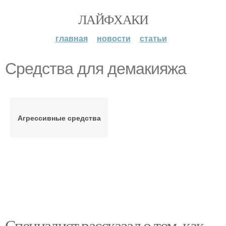
ЛАЙФХАКИ
главная
новости
статьи
Средства для демакияжа
Агрессивные средства
Специалист рассказал о том, как