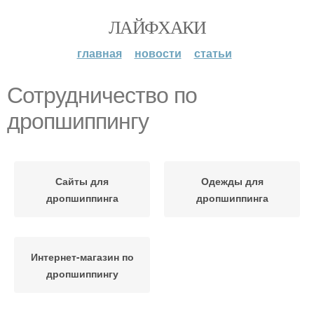
ЛАЙФХАКИ
главная
новости
статьи
Сотрудничество по
дропшиппингу
Сайты для
Одежды для
дропшиппинга
дропшиппинга
Интернет-магазин по
дропшиппингу