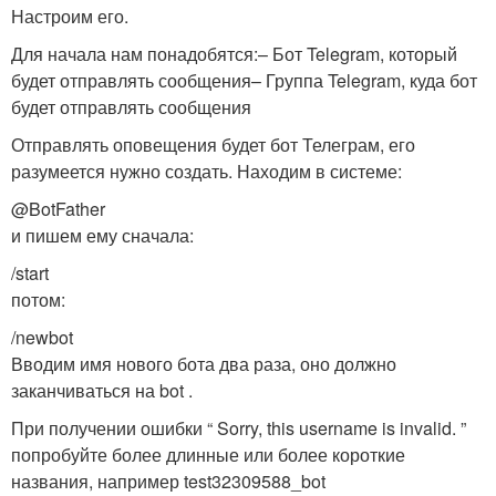
Настроим его.
Для начала нам понадобятся:– Бот Telegram, который
будет отправлять сообщения– Группа Telegram, куда бот
будет отправлять сообщения
Отправлять оповещения будет бот Телеграм, его
разумеется нужно создать. Находим в системе:
@BotFather
и пишем ему сначала:
/start
потом:
/newbot
Вводим имя нового бота два раза, оно должно
заканчиваться на bot .
При получении ошибки “ Sorry, this username is invalid. ”
попробуйте более длинные или более короткие
названия, например test32309588_bot