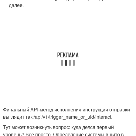
далее.
Финальный API-метод исполнения инструкции отправки
выглядит так:
/api/v1/trigger_name_or_uid/interact
.
Тут может возникнуть вопрос: куда делся первый
уровень? Всё просто. Определение системы вшито в