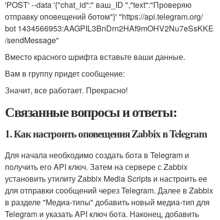
'POST' --data '{"chat_id":" ваш_ID ","text":"Проверяю
отправку оповещений ботом"}' "https://api.telegram.org/
bot 1434566953:AAGPIL3BnDrn2HAf9mOHV2Nu7eSsKKE
/sendMessage"
Вместо красного шрифта вставьте ваши данные.
Вам в группу придет сообщение:
Значит, все работает. Прекрасно!
Связанные вопросы и ответы:
1. Как настроить оповещения Zabbix в Telegram
Для начала необходимо создать бота в Telegram и
получить его API ключ. Затем на сервере с Zabbix
установить утилиту Zabbix Media Scripts и настроить ее
для отправки сообщений через Telegram. Далее в Zabbix
в разделе "Медиа-типы" добавить новый медиа-тип для
Telegram и указать API ключ бота. Наконец, добавить