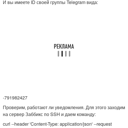
И вы имеете ID своей группы Telegram вида:
-791982427
Проверим, работают ли уведомления. Для этого заходим
на сервер Заббикс по SSH и даем команду:
curl --header 'Content-Type: application/json' --request