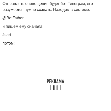
Отправлять оповещения будет бот Телеграм, его
разумеется нужно создать. Находим в системе:
@BotFather
и пишем ему сначала:
/start
потом: