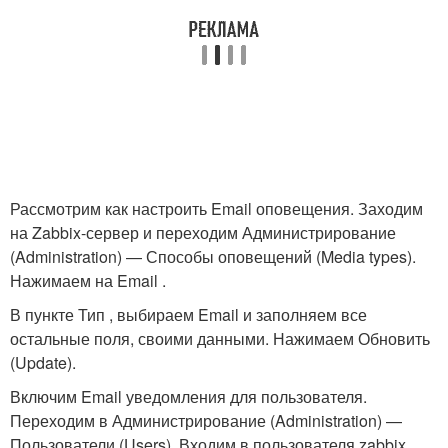
Рассмотрим как настроить Email оповещения. Заходим
на Zabbix-сервер и переходим Администрирование
(Administration) — Способы оповещений (Media types).
Нажимаем на Email .
В пункте Тип , выбираем Email и заполняем все
остальные поля, своими данными. Нажимаем Обновить
(Update).
Включим Email уведомления для пользователя.
Переходим в Администрирование (Administration) —
Пользователи (Users). Входим в пользователя zabbix .