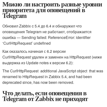
Можно ли настроить разные уровни
приоритета для оповещений в
Telegram
Обновил Zabbix c 5.4 до 6.4 и обнаружил что
оповещения Telegram не работают, отображается
ошибка — Sending failed: ReferenceError: identifier
‘CurlHttpRequest’ undefined
Как оказалось начиная с 6.2 версии
CurlHttpRequest удален и заменен на HttpRequest (ниже
выдержка из Update notes к версии 6.2):
The CurlHttpRequest
additional JavaScript object
that was
renamed to HttpRequest in Zabbix 5.4, and had been
deprecated since, has now been removed.
Что делать, если оповещения в
Telegram от Zabbix не приходят