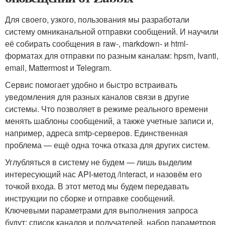
Для своего, узкого, пользования мы разработали
систему омниканальной отправки сообщений. И научили
её собирать сообщения в raw-, markdown- и html-
форматах для отправки по разным каналам: hpsm, Ivanti,
email, Mattermost и Telegram.
Сервис помогает удобно и быстро встраивать
уведомления для разных каналов связи в другие
системы. Что позволяет в режиме реального времени
менять шаблоны сообщений, а также учетные записи и,
например, адреса smtp-серверов. Единственная
проблема — ещё одна точка отказа для других систем.
Углубляться в систему не будем — лишь выделим
интересующий нас API-метод /interact, и назовём его
точкой входа. В этот метод мы будем передавать
инструкции по сборке и отправке сообщений.
Ключевыми параметрами для выполнения запроса
будут: список каналов и получателей, набор параметров