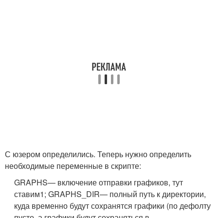
С юзером определились. Теперь нужно определить
необходимые переменные в скрипте:
GRAPHS
— включение отправки графиков, тут
ставим
1
;
GRAPHS_DIR
— полный путь к директории,
куда временно будут сохранятся графики (по дефолту
пусто, а графики будут сохраняться в