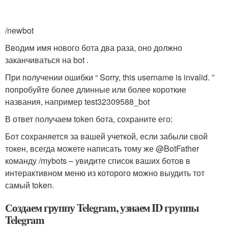
/newbot
Вводим имя нового бота два раза, оно должно
заканчиваться на bot .
При получении ошибки “ Sorry, this username is invalid. ”
попробуйте более длинные или более короткие
названия, например test32309588_bot
В ответ получаем token бота, сохраните его:
Бот сохраняется за вашей учеткой, если забыли свой
токен, всегда можете написать тому же @BotFather
команду /mybots – увидите список ваших ботов в
интерактивном меню из которого можно выудить тот
самый token.
Создаем группу Telegram, узнаем ID группы
Telegram