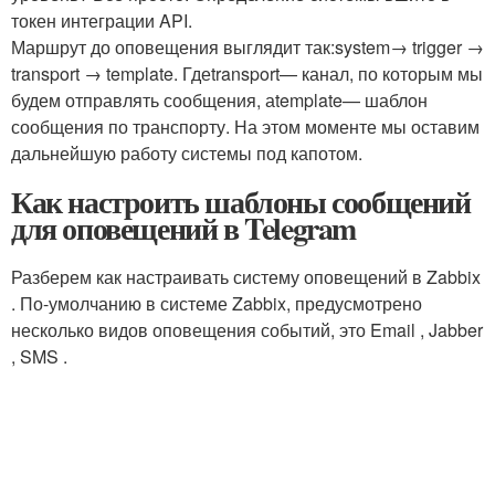
токен интеграции API.
Маршрут до оповещения выглядит так:
system→ trigger →
transport → template
. Где
transport
— канал, по которым мы
будем отправлять сообщения, а
template
— шаблон
сообщения по транспорту. На этом моменте мы оставим
дальнейшую работу системы под капотом.
Как настроить шаблоны сообщений
для оповещений в Telegram
Разберем как настраивать систему оповещений в Zabbix
. По-умолчанию в системе Zabbix, предусмотрено
несколько видов оповещения событий, это Email , Jabber
, SMS .