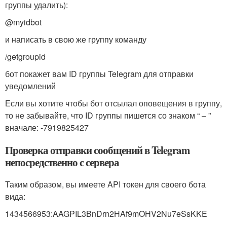
группы удалить):
@myidbot
и написать в свою же группу команду
/getgroupid
бот покажет вам ID группы Telegram для отправки
уведомлений
Если вы хотите чтобы бот отсылал оповещения в группу,
то не забывайте, что ID группы пишется со знаком “ – ”
вначале: -7919825427
Проверка отправки сообщений в Telegram
непосредственно с сервера
Таким образом, вы имеете API токен для своего бота
вида:
1434566953:AAGPIL3BnDrn2HAf9mOHV2Nu7eSsKKE