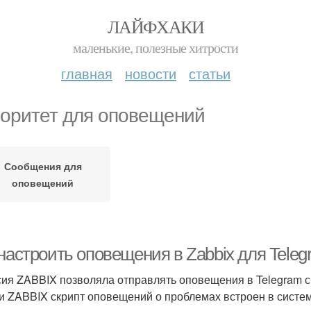
ЛАЙФХАКИ
маленькие, полезные хитрости
главная
новости
статьи
оритет для оповещений
Сообщения для
оповещений
настроить оповещения в Zabbix для Tele
сия ZABBIX позволяла отправлять оповещения в Telegram с
и ZABBIX скрипт оповещений о проблемах встроен в систем