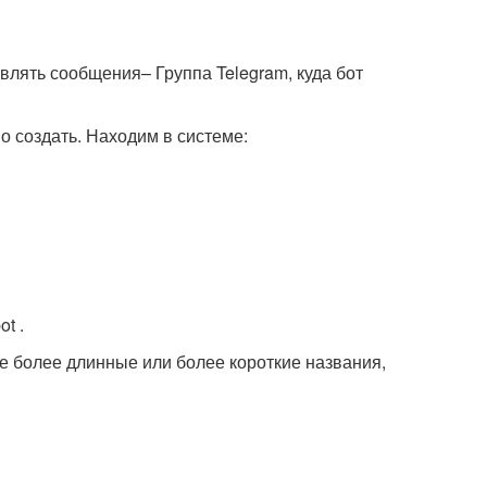
влять сообщения– Группа Telegram, куда бот
о создать. Находим в системе:
t .
уйте более длинные или более короткие названия,