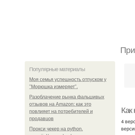
При
Популярные материалы
Моя семья успешность отпуском у
"Морюшка измеряет".
Разоблачение рынка фальшивых
отзывов на Amazon: как это
Как 
повлияет на потребителей и
продавцов
4 вер
верси
Прокси чекер на python.