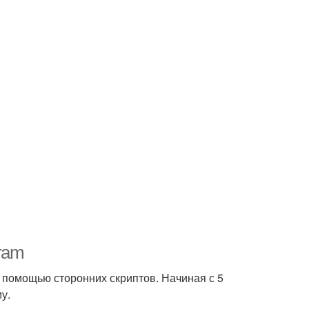
gram
 помощью сторонних скриптов. Начиная с 5
у.