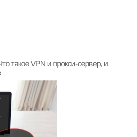
Что такое VPN и прокси-сервер, и
в