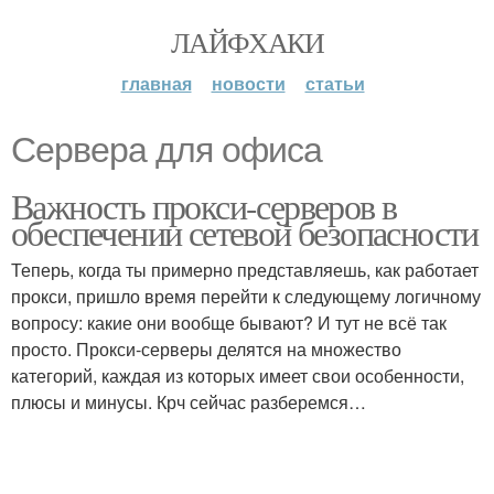
ЛАЙФХАКИ
главная
новости
статьи
Сервера для офиса
Важность прокси-серверов в
обеспечении сетевой безопасности
Теперь, когда ты примерно представляешь, как работает
прокси, пришло время перейти к следующему логичному
вопросу: какие они вообще бывают? И тут не всё так
просто. Прокси‑серверы делятся на множество
категорий, каждая из которых имеет свои особенности,
плюсы и минусы. Крч сейчас разберемся…