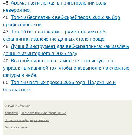
45.
Ароматная и легкая в приготовлении соль
невероятно.
46.
Топ-10 бесплатных веб-скрейперов 2025: выбор
профессионалов
47.
Топ-10 бесплатных инструментов для веб-
скраппинга: извлечение данных стало проще
48.
Лучший инструмент для веб-скраппинга: как извлечь
данные из интернета в 2025 году
49.
Высший пилотаж на самолёте - это искусство
управлять машиной так, чтобы она выполняла сложные
фигуры в небе.
50.
Топ-16 частных прокси 2025 года: Надежные и
безопасные
© 2026 Лайфхаки
Контакты
Пользовательское соглашение
Политика конфидециальности
Обратная связь