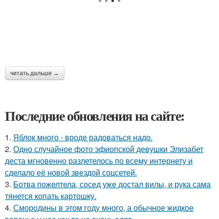
читать дальше →
Последние обновления на сайте:
1.
Яблок много - вроде радоваться надо.
2.
Одно случайное фото эфиопской девушки Элизабет
деста мгновенно разлетелось по всему интернету и
сделало её новой звездой соцсетей.
3.
Ботва пожелтела, сосед уже достал вилы, и рука сама
тянется копать картошку.
4.
Смородины в этом году много, а обычное жидкое