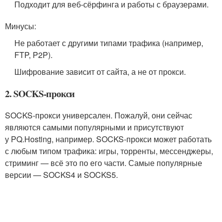
Подходит для веб‑сёрфинга и работы с браузерами.
Минусы:
Не работает с другими типами трафика (например,
FTP, P2P).
Шифрование зависит от сайта, а не от прокси.
2. SOCKS-прокси
SOCKS‑прокси универсален. Пожалуй, они сейчас
являются самыми популярными и присутствуют
у PQ.Hosting, например. SOCKS‑прокси может работать
с любым типом трафика: игры, торренты, мессенджеры,
стриминг — всё это по его части. Самые популярные
версии — SOCKS4 и SOCKS5.