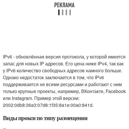
IPv6 - обновлённая версия протокола, у которой имеется
запас для новых IP адресов. Его цена ниже IPv4, так как
у IPv6 количество свободных адресов намного больше.
Однако недостаток заключается в том, что IPv6
поддерживается не всеми ресурсами и работают с ним
только крупные проекты, например, ВКонтакте, Facebook
или Instagram. Пример этой версии:
2002:0db8:36a3:07d8:1f35:8a1e:00a0:841d.
Виды прокси по типу размещения