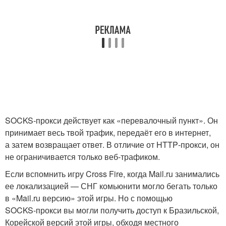
SOCKS‑прокси действует как «перевалочный пункт». Он
принимает весь твой трафик, передаёт его в интернет,
а затем возвращает ответ. В отличие от HTTP‑прокси, он
не ограничивается только веб‑трафиком.
Если вспомнить игру Cross Fire, когда Mail.ru занимались
ее локализацией — СНГ комьюнити могло бегать только
в «Mail.ru версию» этой игры. Но с помощью
SOCKS‑прокси вы могли получить доступ к Бразильской,
Корейской версий этой игры, обходя местного