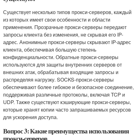
Существует несколько типов прокси-серверов, каждый
из которых имеет свои особенности и области
применения. Прозрачные прокси-серверы передают
запросы клиента без изменения, не скрывая его IP-
адрес. Анонимные прокси-серверы скрывают IP-адрес
клиента, обеспечивая большую степень
конфиденциальности. Обратные прокси-серверы
используются для защиты внутренних серверов от
внешних атак, обрабатывая входящие запросы и
распределяя нагрузку. SOCKS-прокси-серверы
обеспечивают более гибокое и безопасное соединение,
поддерживая различные протоколы, включая TCP и
UDP. Также существуют кэширующие прокси-серверы,
которые хранят копии часто запрашиваемых ресурсов
для ускорения доступа.
Вопрос 3: Какие преимущества использования
прокси-серверов