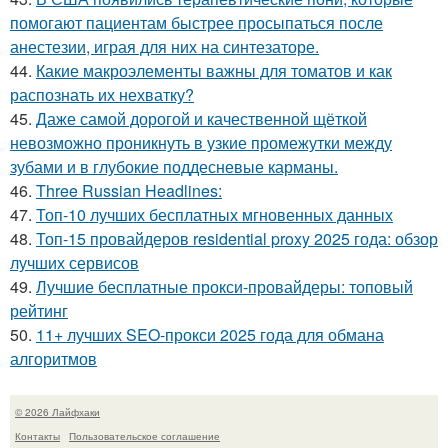
помогают пациентам быстрее просыпаться после
анестезии, играя для них на синтезаторе.
44.
Какие макроэлементы важны для томатов и как
распознать их нехватку?
45.
Даже самой дорогой и качественной щёткой
невозможно проникнуть в узкие промежутки между
зубами и в глубокие поддесневые карманы.
46.
Three Russian Headlines:
47.
Топ-10 лучших бесплатных мгновенных данных
48.
Топ-15 провайдеров residential proxy 2025 года: обзор
лучших сервисов
49.
Лучшие бесплатные прокси-провайдеры: топовый
рейтинг
50.
11+ лучших SEO-прокси 2025 года для обмана
алгоритмов
© 2026 Лайфхаки
Контакты
Пользовательское соглашение