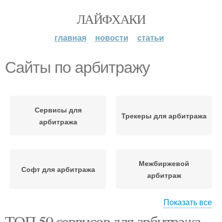
ЛАЙФХАКИ
главная
новости
статьи
Сайты по арбитражу
Сервисы для
Трекеры для арбитража
арбитража
Межбиржевой
Софт для арбитража
арбитраж
Показать все
ТОП 50 сервисов для арбитража
Внутрибиржевой