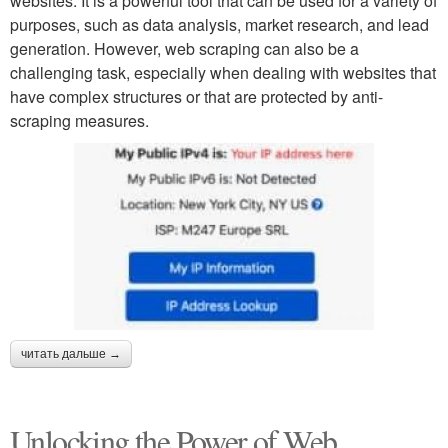
websites. It is a powerful tool that can be used for a variety of
purposes, such as data analysis, market research, and lead
generation. However, web scraping can also be a
challenging task, especially when dealing with websites that
have complex structures or that are protected by anti-
scraping measures.
читать дальше →
Unlocking the Power of Web