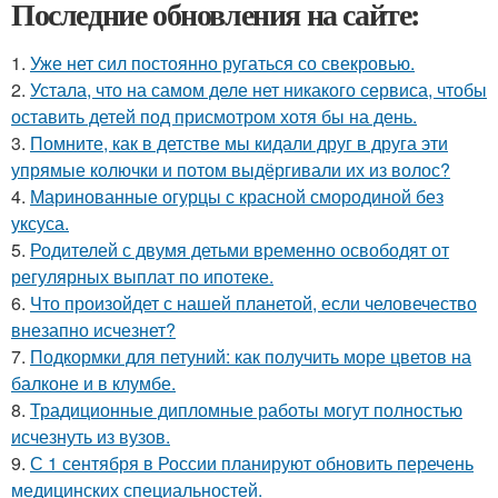
Последние обновления на сайте:
1.
Уже нет сил постоянно ругаться со свекровью.
2.
Устала, что на самом деле нет никакого сервиса, чтобы
оставить детей под присмотром хотя бы на день.
3.
Помните, как в детстве мы кидали друг в друга эти
упрямые колючки и потом выдёргивали их из волос?
4.
Маринованные огурцы с красной смородиной без
уксуса.
5.
Родителей с двумя детьми временно освободят от
регулярных выплат по ипотеке.
6.
Что произойдет с нашей планетой, если человечество
внезапно исчезнет?
7.
Подкормки для петуний: как получить море цветов на
балконе и в клумбе.
8.
Традиционные дипломные работы могут полностью
исчезнуть из вузов.
9.
С 1 сентября в России планируют обновить перечень
медицинских специальностей.