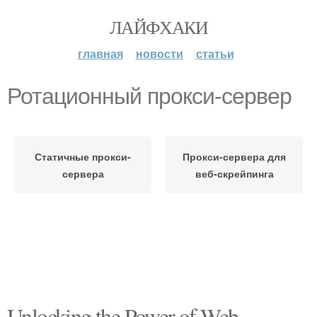
ЛАЙФХАКИ
главная
новости
статьи
Ротационный прокси-сервер
Статичные прокси-
Прокси-сервера для
сервера
веб-скрейпинга
Unlocking the Power of Web