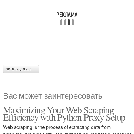
читать дальше →
Вас может заинтересовать
Maximizing Your Web Scraping
Efficiency with Python Proxy Setup
Web scraping is the process of extracting data from