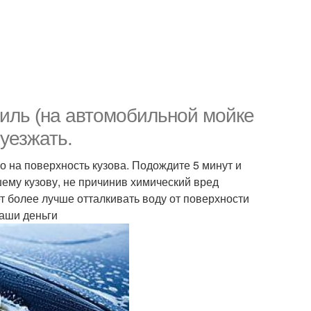
биль (на автомобильной мойке
уезжать.
 на поверхность кузова. Подождите 5 минут и
шему кузову, не причинив химический вред
 более лучше отталкивать воду от поверхности
ваши деньги