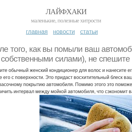
ЛАЙФХАКИ
маленькие, полезные хитрости
главная
новости
статьи
ле того, как вы помыли ваш автомо
 собственными силами), не спешите 
ите обычный женский кондиционер для волос и нанесите его
е его с поверхности. Это придаст восхитительный блеск ва
расочному покрытию автомобиля. Помимо этого это поможет
личить интервал между мойкой автомобиля, что сэкономит 