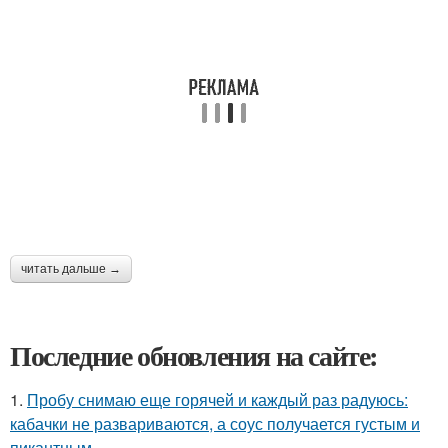
читать дальше →
Последние обновления на сайте:
1.
Пробу снимаю еще горячей и каждый раз радуюсь:
кабачки не развариваются, а соус получается густым и
пикантным.