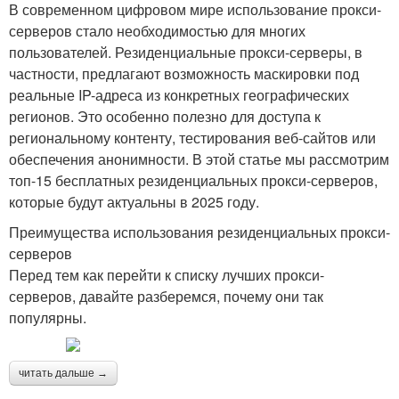
В современном цифровом мире использование прокси-
серверов стало необходимостью для многих
пользователей. Резиденциальные прокси-серверы, в
частности, предлагают возможность маскировки под
реальные IP-адреса из конкретных географических
регионов. Это особенно полезно для доступа к
региональному контенту, тестирования веб-сайтов или
обеспечения анонимности. В этой статье мы рассмотрим
топ-15 бесплатных резиденциальных прокси-серверов,
которые будут актуальны в 2025 году.
Преимущества использования резиденциальных прокси-
серверов
Перед тем как перейти к списку лучших прокси-
серверов, давайте разберемся, почему они так
популярны.
читать дальше →