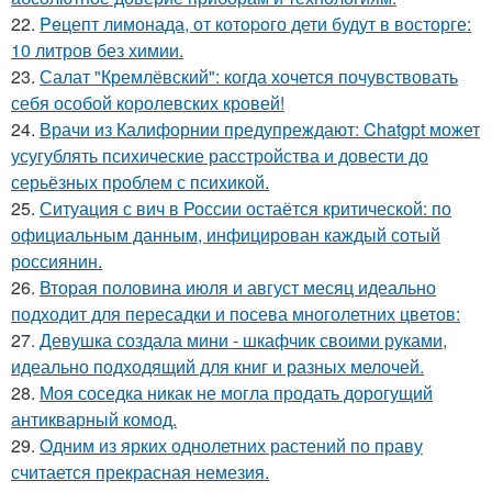
22.
Peцепт лимонада, от котopoго дети будут в восторге:
10 литров без химии.
23.
Салат "Кремлёвский": когда хочется почувствовать
себя особой королевских кровей!
24.
Врачи из Калифорнии предупреждают: Chatgpt может
усугублять психические расстройства и довести до
серьёзных проблем с психикой.
25.
Ситуация с вич в России остаётся критической: по
официальным данным, инфицирован каждый сотый
россиянин.
26.
Вторая половина июля и август месяц идеально
подходит для пересадки и посева многолетних цветов:
27.
Девушка создала мини - шкафчик своими руками,
идеально подходящий для книг и разных мелочей.
28.
Моя соседка никак не могла продать дорогущий
антикварный комод.
29.
Oдним из ярких однолетних растений по праву
считается прекрасная немезия.