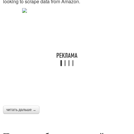
looking to scrape data from Amazon.
читать дальше →