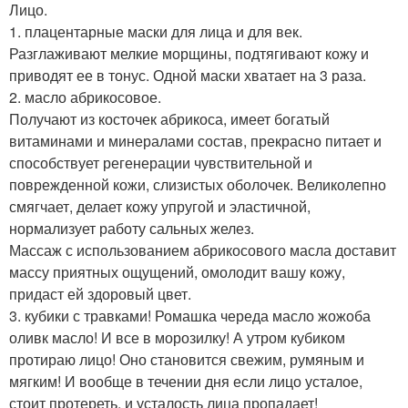
Лицо.
1. плацентарные маски для лица и для век.
Разглаживают мелкие морщины, подтягивают кожу и
приводят ее в тонус. Одной маски хватает на 3 раза.
2. масло абрикосовое.
Получают из косточек абрикоса, имеет богатый
витаминами и минералами состав, прекрасно питает и
способствует регенерации чувствительной и
поврежденной кожи, слизистых оболочек. Великолепно
смягчает, делает кожу упругой и эластичной,
нормализует работу сальных желез.
Массаж с использованием абрикосового масла доставит
массу приятных ощущений, омолодит вашу кожу,
придаст ей здоровый цвет.
3. кубики с травками! Ромашка череда масло жожоба
оливк масло! И все в морозилку! А утром кубиком
протираю лицо! Оно становится свежим, румяным и
мягким! И вообще в течении дня если лицо усталое,
стоит протереть, и усталость лица пропадает!