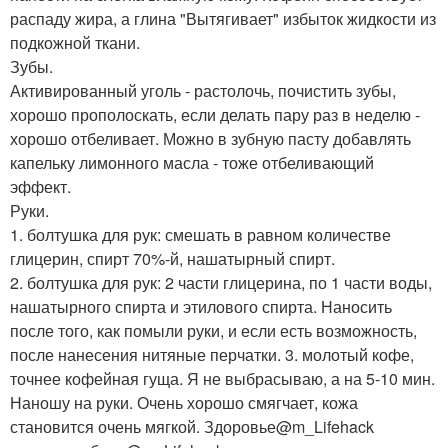
распаду жира, а глина "Вытягивает" избыток жидкости из
подкожной ткани.
Зубы.
Активированный уголь - растолочь, почистить зубы,
хорошо прополоскать, если делать пару раз в неделю -
хорошо отбеливает. Можно в зубную пасту добавлять
капельку лимонного масла - тоже отбеливающий
эффект.
Руки.
1. болтушка для рук: смешать в равном количестве
глицерин, спирт 70%-й, нашатырный спирт.
2. болтушка для рук: 2 части глицерина, по 1 части воды,
нашатырного спирта и этилового спирта. Наносить
после того, как помыли руки, и если есть возможность,
после нанесения нитяные перчатки. 3. молотый кофе,
точнее кофейная гуща. Я не выбрасываю, а на 5-10 мин.
Наношу на руки. Очень хорошо смягчает, кожа
становится очень мягкой. Здоровье@m_Lifehack