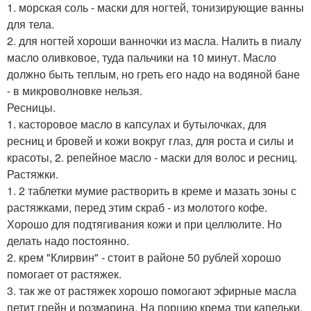
1. морская соль - маски для ногтей, тонизирующие ванны
для тела.
2. для ногтей хороши ванночки из масла. Налить в пиалу
масло оливковое, туда пальчики на 10 минут. Масло
должно быть теплым, но греть его надо на водяной бане
- в микроволновке нельзя.
Ресницы.
1. касторовое масло в капсулах и бутылочках, для
ресниц и бровей и кожи вокруг глаз, для роста и силы и
красоты, 2. репейное масло - маски для волос и ресниц.
Растяжки.
1. 2 таблетки мумие растворить в креме и мазать зоны с
растяжками, перед этим скраб - из молотого кофе.
Хорошо для подтягивания кожи и при целлюлите. Но
делать надо постоянно.
2. крем "Клирвин" - стоит в районе 50 рублей хорошо
помогает от растяжек.
3. так же от растяжек хорошо помогают эфирные масла
петит грейн и розмарина. На порцию крема три капельки.