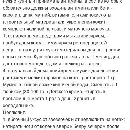
нужно купить и принимать витамины, в состав которых
обязательно должны входить витамин а или бета -
каротин, цинк, магний, витамин с, и аминокислоты
(строительный материал для укрепления кожи) -
комплекс пчелиной пыльцы и маточного молочка.
Т. е. наружными средствами мы активизируем,
пробуждаем кожу, стимулируем регенерацию. А
вещества изнутри служат материалом для построения
новых клеток. Курс обычно рассчитан на 1 месяц, для
достаточно молодых дам и свежих растяжек.
4. натуральный домашний крем с мумиё для лечения
растяжек и мелких шрамов на коже: растворить 1 гр.
Мумие в чайной ложке кипяченой воды. Смешать с 1
тюбиком (80-100 гр. ) Детского крема. Втирать в
проблемные места 1 раз в день. Хранить в
холодильнике.
Целлюлит.
1. яблочный уксус от звездочек и от целлюлита на ногах:
натирать ноги от колена вверх к бедру вечером после