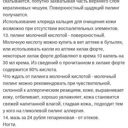
скатывается, попутно захватывая часть верхнего слоя
кератиновых чешуек. Поверхностный щадяций пилинг
получается.
Использование хлорида кальция для очищения кожи
возможно при отсутствии воспалительных элементов.
13. пилинг молочной кислотой - поверхностный.
Молочную кислоту можно купить в вет аптеке в бутылях,
или использовать капли из аптеки хилак форте,
некоторые хилак форте добавляют в крема 10 капель на
30 мл крема. Из сведений о прочитанном в хилаке форте
содержится 90% кислота.
Что ждать от пилинга молочной кислотой - молочный
пилинг можно рекомендовать при чувствительной,
склонной к аллергическим реакциям, коже, выравнивает
кожу, отбеливает, хорошо увлажняет, кожа становится
свежей напитанной влагой, гладкая кожа., подходит тем
у кого на гликолевой пилинг аллергия.
14. мазь за 24 рубля гепариновая - от отеков.
Ногти.