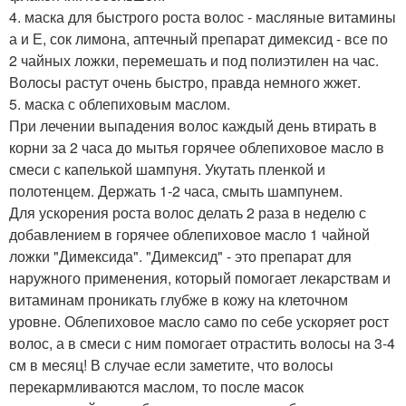
4. маска для быстрого роста волос - масляные витамины
а и Е, сок лимона, аптечный препарат димексид - все по
2 чайных ложки, перемешать и под полиэтилен на час.
Волосы растут очень быстро, правда немного жжет.
5. маска с облепиховым маслом.
При лечении выпадения волос каждый день втирать в
корни за 2 часа до мытья горячее облепиховое масло в
смеси с капелькой шампуня. Укутать пленкой и
полотенцем. Держать 1-2 часа, смыть шампунем.
Для ускорения роста волос делать 2 раза в неделю с
добавлением в горячее облепиховое масло 1 чайной
ложки "Димексида". "Димексид" - это препарат для
наружного применения, который помогает лекарствам и
витаминам проникать глубже в кожу на клеточном
уровне. Облепиховое масло само по себе ускоряет рост
волос, а в смеси с ним помогает отрастить волосы на 3-4
см в месяц! В случае если заметите, что волосы
перекармливаются маслом, то после масок