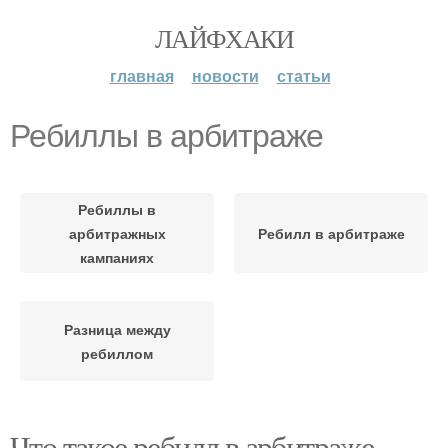
ЛАЙФХАКИ
главная
новости
статьи
Ребиллы в арбитраже
Ребиллы в
арбитражных
Ребилл в арбитраже
кампаниях
Разница между
ребиллом
Что такое ребилл в арбитраже