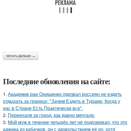
читать дальше →
Последние обновления на сайте:
1.
Академик ран Онищенко призвал россиян не ездить
отдыхать за границу: "Зачем Ездить в Турцию, Когда у
нас в Стране Есть Практически все".
2.
Переехали за город, как давно мечтали.
3.
Мой муж в течение четырёх лет не подозревал, что это
аджика из кабачков, он с удовольствием её ел, хотя