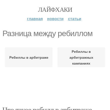
ЛАЙФХАКИ
главная
новости
статьи
Разница между ребиллом
Ребиллы в
Ребиллы в арбитраже
арбитражных
кампаниях
Что такое ребилл в арбитраже