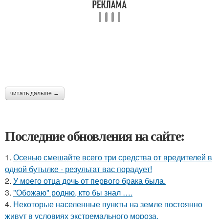
читать дальше →
Последние обновления на сайте:
1.
Осенью смешайте всего три средства от вредителей в
одной бутылке - результат вас порадует!
2.
У моего отца дочь от первого брака была.
3.
"Обожаю" родню, кто бы знал ….
4.
Некоторые населенные пункты на земле постоянно
живут в условиях экстремального мороза.