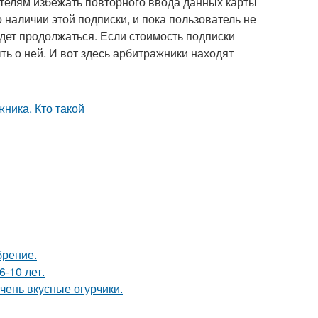
телям избежать повторного ввода данных карты
 наличии этой подписки, и пока пользователь не
дет продолжаться. Если стоимость подписки
ть о ней. И вот здесь арбитражники находят
брение.
-10 лет.
чень вкусные огурчики.