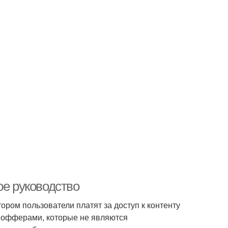
ое руководство
тором пользователи платят за доступ к контенту
с офферами, которые не являются