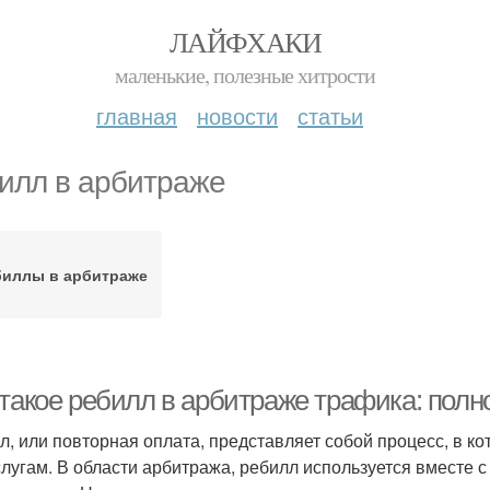
ЛАЙФХАКИ
маленькие, полезные хитрости
главная
новости
статьи
илл в арбитраже
биллы в арбитраже
 такое ребилл в арбитраже трафика: полн
л, или повторная оплата, представляет собой процесс, в ко
слугам. В области арбитража, ребилл используется вместе 