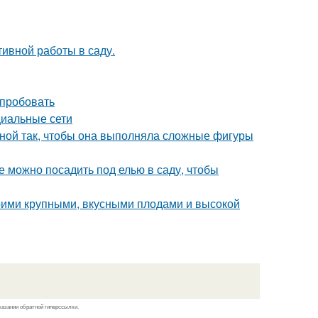
ивной работы в саду.
опробовать
циальные сети
иной так, чтобы она выполняла сложные фигуры
е можно посадить под елью в саду, чтобы
воими крупными, вкусными плодами и высокой
казании обратной гиперссылки.