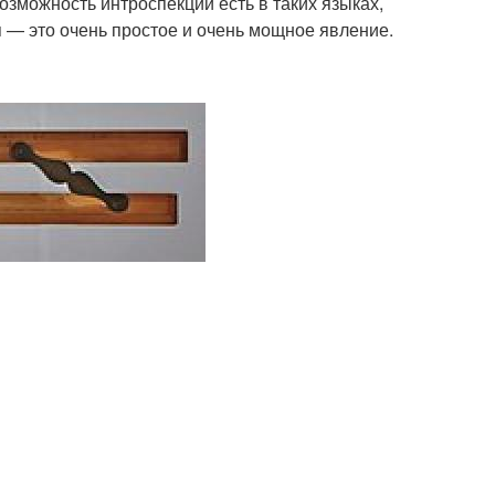
зможность интроспекции есть в таких языках,
ия — это очень простое и очень мощное явление.