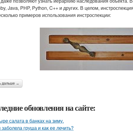
 даже позволяют узнать иерархию наследования объекта. Во
uby, Java, PHP, Python, C++ и других. В целом, инстроспекц
есколько примеров использования инстроспекции:
ь дальше →
ледние обновления на сайте:
ыре салата в банках на зиму.
 заболела груша и как ее лечить?