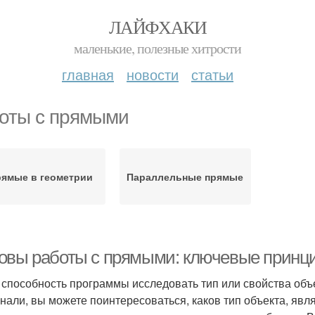
ЛАЙФХАКИ
маленькие, полезные хитрости
главная
новости
статьи
оты с прямыми
ямые в геометрии
Параллельные прямые
овы работы с прямыми: ключевые принц
 способность программы исследовать тип или свойства объ
нали, вы можете поинтересоваться, каков тип объекта, явл