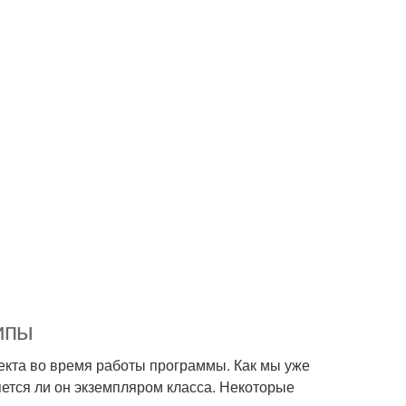
ипы
екта во время работы программы. Как мы уже
яется ли он экземпляром класса. Некоторые